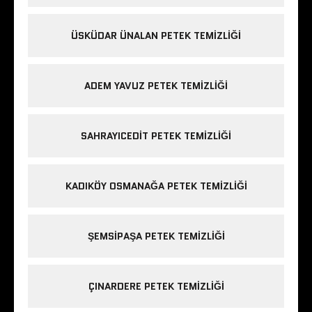
ÜSKÜDAR ÜNALAN PETEK TEMIZLIĞI
ADEM YAVUZ PETEK TEMIZLIĞI
SAHRAYICEDIT PETEK TEMIZLIĞI
KADIKÖY OSMANAĞA PETEK TEMIZLIĞI
ŞEMSIPAŞA PETEK TEMIZLIĞI
ÇINARDERE PETEK TEMIZLIĞI