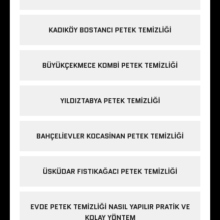
KADIKÖY BOSTANCI PETEK TEMIZLIĞI
BÜYÜKÇEKMECE KOMBI PETEK TEMIZLIĞI
YILDIZTABYA PETEK TEMIZLIĞI
BAHÇELIEVLER KOCASINAN PETEK TEMIZLIĞI
ÜSKÜDAR FISTIKAĞACI PETEK TEMIZLIĞI
EVDE PETEK TEMIZLIĞI NASIL YAPILIR PRATIK VE
KOLAY YÖNTEM