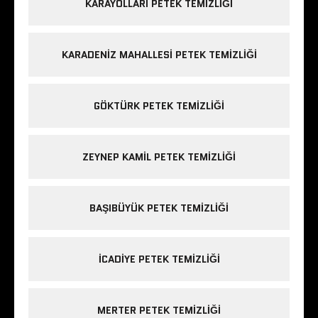
KARAYOLLARI PETEK TEMIZLIĞI
KARADENIZ MAHALLESI PETEK TEMIZLIĞI
GÖKTÜRK PETEK TEMIZLIĞI
ZEYNEP KAMIL PETEK TEMIZLIĞI
BAŞIBÜYÜK PETEK TEMIZLIĞI
ICADIYE PETEK TEMIZLIĞI
MERTER PETEK TEMIZLIĞI