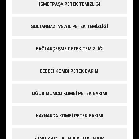
ISMETPAŞA PETEK TEMIZLIĞI
SULTANGAZI 75.YIL PETEK TEMIZLIĞI
BAĞLARÇEŞME PETEK TEMIZLIĞI
CEBECI KOMBI PETEK BAKIMI
UĞUR MUMCU KOMBI PETEK BAKIMI
KAYNARCA KOMBI PETEK BAKIMI
GÜMÜŞSUYU KOMBI PETEK BAKIMI