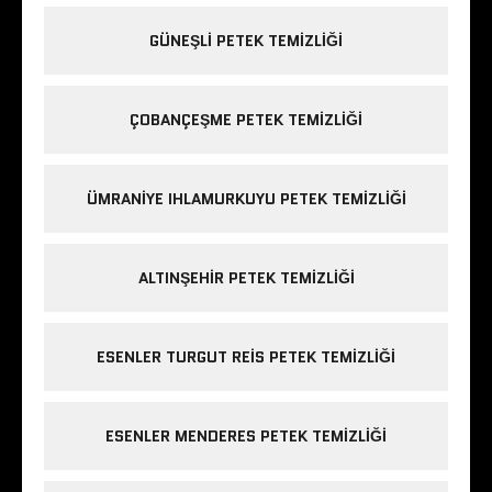
GÜNEŞLI PETEK TEMIZLIĞI
ÇOBANÇEŞME PETEK TEMIZLIĞI
ÜMRANIYE IHLAMURKUYU PETEK TEMIZLIĞI
ALTINŞEHIR PETEK TEMIZLIĞI
ESENLER TURGUT REIS PETEK TEMIZLIĞI
ESENLER MENDERES PETEK TEMIZLIĞI