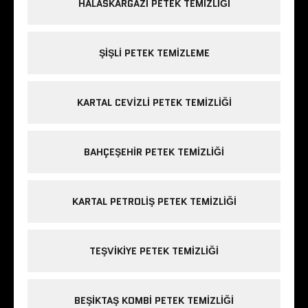
HALASKARGAZI PETEK TEMIZLIĞI
ŞIŞLI PETEK TEMIZLEME
KARTAL CEVIZLI PETEK TEMIZLIĞI
BAHÇEŞEHIR PETEK TEMIZLIĞI
KARTAL PETROLIŞ PETEK TEMIZLIĞI
TEŞVIKIYE PETEK TEMIZLIĞI
BEŞIKTAŞ KOMBI PETEK TEMIZLIĞI