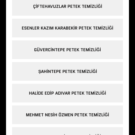
ÇIFTEHAVUZLAR PETEK TEMIZLIĞI
ESENLER KAZIM KARABEKIR PETEK TEMIZLIĞI
GÜVERCINTEPE PETEK TEMIZLIĞI
ŞAHINTEPE PETEK TEMIZLIĞI
HALIDE EDIP ADIVAR PETEK TEMIZLIĞI
MEHMET NESIH ÖZMEN PETEK TEMIZLIĞI