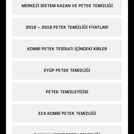
MERKEZI SISTEM KAZAN VE PETEK TEMIZLIĞI
2018 – 2019 PETEK TEMIZLIĞI FIYATLARI
KOMBI PETEK TESISATI IÇINDEKI KIRLER
EYÜP PETEK TEMIZLIĞI
PETEK TEMIZLEYICISI
ECA KOMBI PETEK TEMIZLIĞI