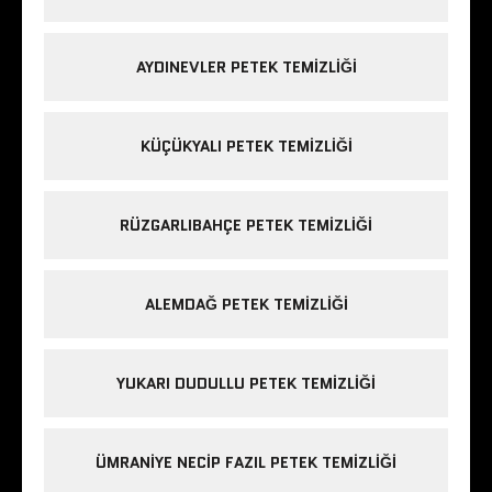
AYDINEVLER PETEK TEMIZLIĞI
KÜÇÜKYALI PETEK TEMIZLIĞI
RÜZGARLIBAHÇE PETEK TEMIZLIĞI
ALEMDAĞ PETEK TEMIZLIĞI
YUKARI DUDULLU PETEK TEMIZLIĞI
ÜMRANIYE NECIP FAZIL PETEK TEMIZLIĞI