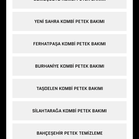
YENI SAHRA KOMBI PETEK BAKIMI
FERHATPAŞA KOMBI PETEK BAKIMI
BURHANIYE KOMBI PETEK BAKIMI
TAŞDELEN KOMBI PETEK BAKIMI
SILAHTARAĞA KOMBI PETEK BAKIMI
BAHÇEŞEHIR PETEK TEMIZLEME