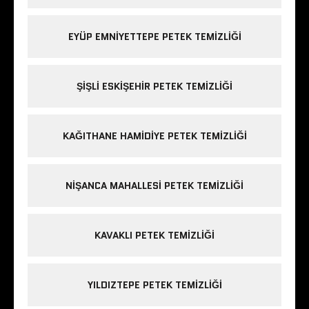
EYÜP EMNIYETTEPE PETEK TEMIZLIĞI
ŞIŞLI ESKIŞEHIR PETEK TEMIZLIĞI
KAĞITHANE HAMIDIYE PETEK TEMIZLIĞI
NIŞANCA MAHALLESI PETEK TEMIZLIĞI
KAVAKLI PETEK TEMIZLIĞI
YILDIZTEPE PETEK TEMIZLIĞI