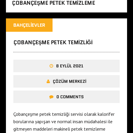
ÇOBANÇEŞME PETEK TEMIZLEME
BAHÇELIEVLER
ÇOBANÇEŞME PETEK TEMIZLIĞI
8 EYLÜL 2021
ÇÖZÜM MERKEZI
0 COMMENTS
Çobançeşme petek temizliği servisi olarak kalorifer
borularına yapışan ve normal insan müdahalesi ile
gitmeyen maddeleri makineli petek temizleme