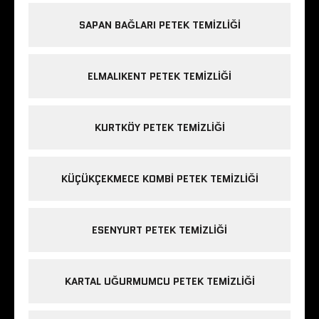
SAPAN BAĞLARI PETEK TEMIZLIĞI
ELMALIKENT PETEK TEMIZLIĞI
KURTKÖY PETEK TEMIZLIĞI
KÜÇÜKÇEKMECE KOMBI PETEK TEMIZLIĞI
ESENYURT PETEK TEMIZLIĞI
KARTAL UĞURMUMCU PETEK TEMIZLIĞI