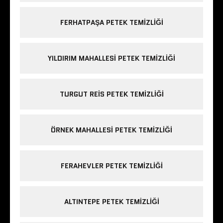
FERHATPAŞA PETEK TEMIZLIĞI
YILDIRIM MAHALLESI PETEK TEMIZLIĞI
TURGUT REIS PETEK TEMIZLIĞI
ÖRNEK MAHALLESI PETEK TEMIZLIĞI
FERAHEVLER PETEK TEMIZLIĞI
ALTINTEPE PETEK TEMIZLIĞI