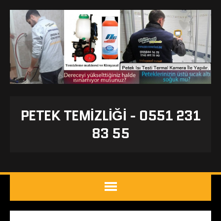
PETEK TEMIZLIĞI - 0551 231
83 55