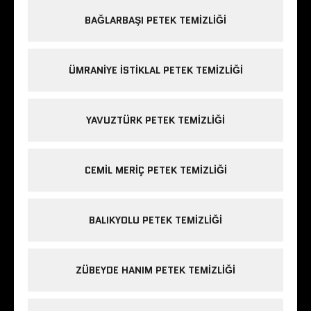
BAĞLARBAŞI PETEK TEMIZLIĞI
ÜMRANIYE ISTIKLAL PETEK TEMIZLIĞI
YAVUZTÜRK PETEK TEMIZLIĞI
CEMIL MERIÇ PETEK TEMIZLIĞI
BALIKYOLU PETEK TEMIZLIĞI
ZÜBEYDE HANIM PETEK TEMIZLIĞI