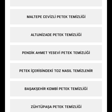
MALTEPE CEVIZLI PETEK TEMIZLIĞI
ALTUNIZADE PETEK TEMIZLIĞI
PENDIK AHMET YESEVI PETEK TEMIZLIĞI
PETEK IÇERISINDEKI TOZ NASIL TEMIZLENIR
BAŞAKŞEHIR KOMBI PETEK TEMIZLIĞI
ZÜHTÜPAŞA PETEK TEMIZLIĞI