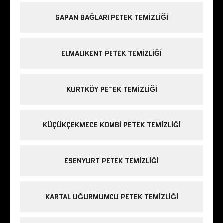
SAPAN BAĞLARI PETEK TEMIZLIĞI
ELMALIKENT PETEK TEMIZLIĞI
KURTKÖY PETEK TEMIZLIĞI
KÜÇÜKÇEKMECE KOMBI PETEK TEMIZLIĞI
ESENYURT PETEK TEMIZLIĞI
KARTAL UĞURMUMCU PETEK TEMIZLIĞI