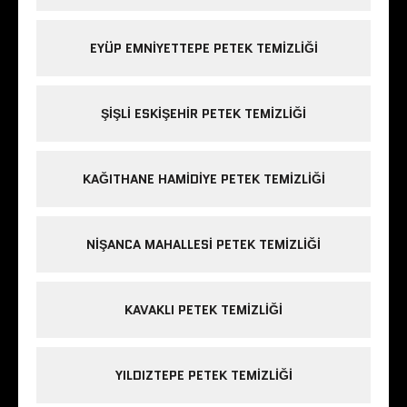
EYÜP EMNIYETTEPE PETEK TEMIZLIĞI
ŞIŞLI ESKIŞEHIR PETEK TEMIZLIĞI
KAĞITHANE HAMIDIYE PETEK TEMIZLIĞI
NIŞANCA MAHALLESI PETEK TEMIZLIĞI
KAVAKLI PETEK TEMIZLIĞI
YILDIZTEPE PETEK TEMIZLIĞI