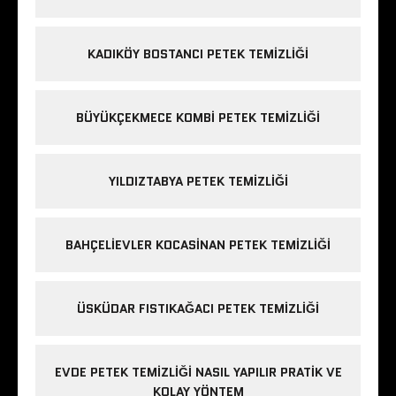
KADIKÖY BOSTANCI PETEK TEMIZLIĞI
BÜYÜKÇEKMECE KOMBI PETEK TEMIZLIĞI
YILDIZTABYA PETEK TEMIZLIĞI
BAHÇELIEVLER KOCASINAN PETEK TEMIZLIĞI
ÜSKÜDAR FISTIKAĞACI PETEK TEMIZLIĞI
EVDE PETEK TEMIZLIĞI NASIL YAPILIR PRATIK VE
KOLAY YÖNTEM