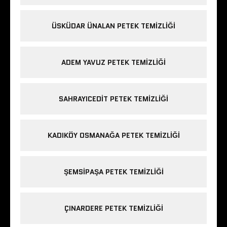
ÜSKÜDAR ÜNALAN PETEK TEMIZLIĞI
ADEM YAVUZ PETEK TEMIZLIĞI
SAHRAYICEDIT PETEK TEMIZLIĞI
KADIKÖY OSMANAĞA PETEK TEMIZLIĞI
ŞEMSIPAŞA PETEK TEMIZLIĞI
ÇINARDERE PETEK TEMIZLIĞI