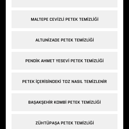
MALTEPE CEVIZLI PETEK TEMIZLIĞI
ALTUNIZADE PETEK TEMIZLIĞI
PENDIK AHMET YESEVI PETEK TEMIZLIĞI
PETEK IÇERISINDEKI TOZ NASIL TEMIZLENIR
BAŞAKŞEHIR KOMBI PETEK TEMIZLIĞI
ZÜHTÜPAŞA PETEK TEMIZLIĞI