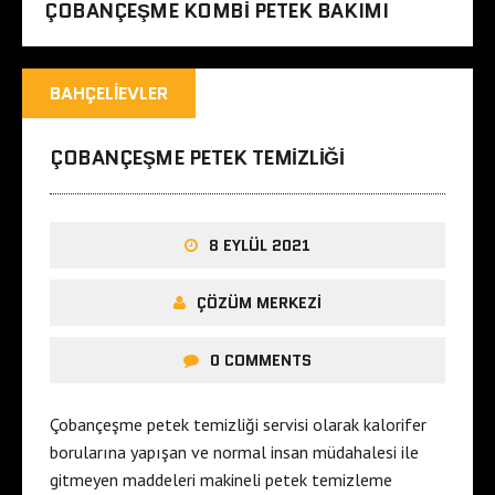
ÇOBANÇEŞME KOMBI PETEK BAKIMI
BAHÇELIEVLER
ÇOBANÇEŞME PETEK TEMIZLIĞI
8 EYLÜL 2021
ÇÖZÜM MERKEZI
0 COMMENTS
Çobançeşme petek temizliği servisi olarak kalorifer
borularına yapışan ve normal insan müdahalesi ile
gitmeyen maddeleri makineli petek temizleme