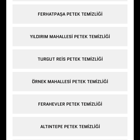
FERHATPAŞA PETEK TEMIZLIĞI
YILDIRIM MAHALLESI PETEK TEMIZLIĞI
TURGUT REIS PETEK TEMIZLIĞI
ÖRNEK MAHALLESI PETEK TEMIZLIĞI
FERAHEVLER PETEK TEMIZLIĞI
ALTINTEPE PETEK TEMIZLIĞI