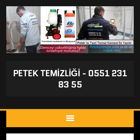
PETEK TEMIZLIĞI - 0551 231
83 55