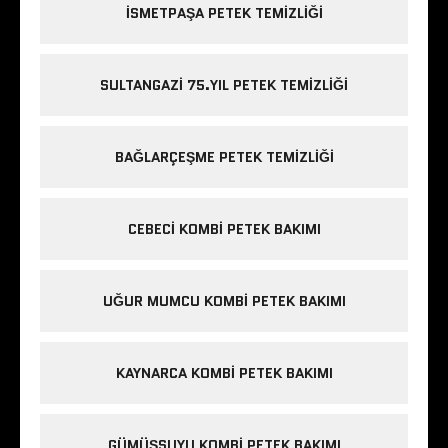
ISMETPAŞA PETEK TEMIZLIĞI
SULTANGAZI 75.YIL PETEK TEMIZLIĞI
BAĞLARÇEŞME PETEK TEMIZLIĞI
CEBECI KOMBI PETEK BAKIMI
UĞUR MUMCU KOMBI PETEK BAKIMI
KAYNARCA KOMBI PETEK BAKIMI
GÜMÜŞSUYU KOMBI PETEK BAKIMI