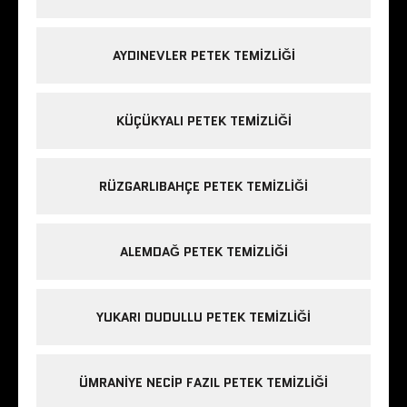
AYDINEVLER PETEK TEMIZLIĞI
KÜÇÜKYALI PETEK TEMIZLIĞI
RÜZGARLIBAHÇE PETEK TEMIZLIĞI
ALEMDAĞ PETEK TEMIZLIĞI
YUKARI DUDULLU PETEK TEMIZLIĞI
ÜMRANIYE NECIP FAZIL PETEK TEMIZLIĞI