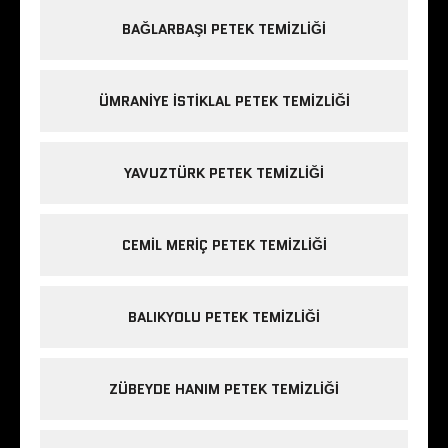
BAĞLARBAŞI PETEK TEMIZLIĞI
ÜMRANIYE ISTIKLAL PETEK TEMIZLIĞI
YAVUZTÜRK PETEK TEMIZLIĞI
CEMIL MERIÇ PETEK TEMIZLIĞI
BALIKYOLU PETEK TEMIZLIĞI
ZÜBEYDE HANIM PETEK TEMIZLIĞI