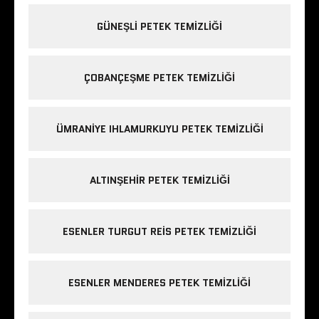
GÜNEŞLI PETEK TEMIZLIĞI
ÇOBANÇEŞME PETEK TEMIZLIĞI
ÜMRANIYE IHLAMURKUYU PETEK TEMIZLIĞI
ALTINŞEHIR PETEK TEMIZLIĞI
ESENLER TURGUT REIS PETEK TEMIZLIĞI
ESENLER MENDERES PETEK TEMIZLIĞI