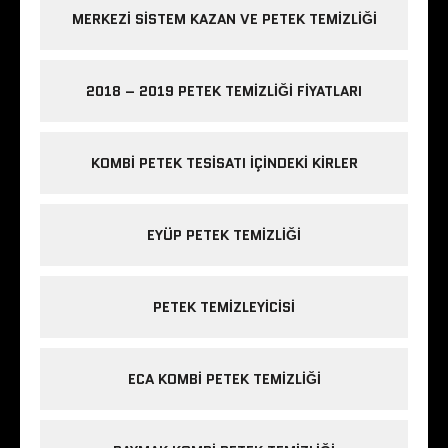
MERKEZI SISTEM KAZAN VE PETEK TEMIZLIĞI
2018 – 2019 PETEK TEMIZLIĞI FIYATLARI
KOMBI PETEK TESISATI IÇINDEKI KIRLER
EYÜP PETEK TEMIZLIĞI
PETEK TEMIZLEYICISI
ECA KOMBI PETEK TEMIZLIĞI