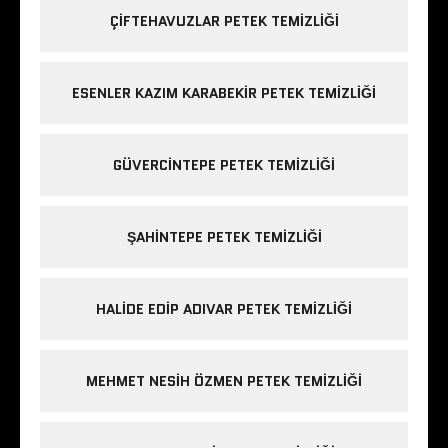
ÇIFTEHAVUZLAR PETEK TEMIZLIĞI
ESENLER KAZIM KARABEKIR PETEK TEMIZLIĞI
GÜVERCINTEPE PETEK TEMIZLIĞI
ŞAHINTEPE PETEK TEMIZLIĞI
HALIDE EDIP ADIVAR PETEK TEMIZLIĞI
MEHMET NESIH ÖZMEN PETEK TEMIZLIĞI