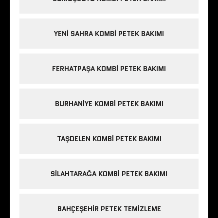
YENI SAHRA KOMBI PETEK BAKIMI
FERHATPAŞA KOMBI PETEK BAKIMI
BURHANIYE KOMBI PETEK BAKIMI
TAŞDELEN KOMBI PETEK BAKIMI
SILAHTARAĞA KOMBI PETEK BAKIMI
BAHÇEŞEHIR PETEK TEMIZLEME