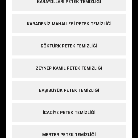
KARAYOLLARI PETEK TEMIZLIĞI
KARADENIZ MAHALLESI PETEK TEMIZLIĞI
GÖKTÜRK PETEK TEMIZLIĞI
ZEYNEP KAMIL PETEK TEMIZLIĞI
BAŞIBÜYÜK PETEK TEMIZLIĞI
ICADIYE PETEK TEMIZLIĞI
MERTER PETEK TEMIZLIĞI