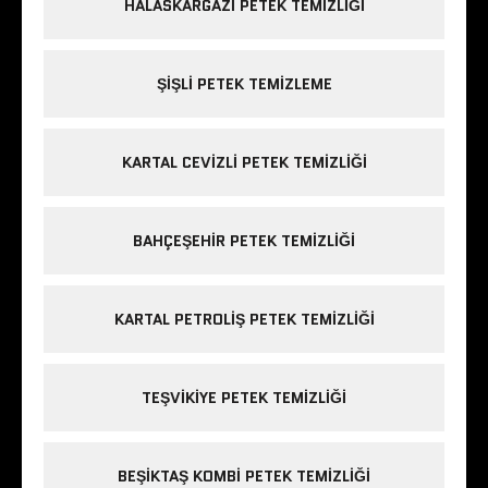
HALASKARGAZI PETEK TEMIZLIĞI
ŞIŞLI PETEK TEMIZLEME
KARTAL CEVIZLI PETEK TEMIZLIĞI
BAHÇEŞEHIR PETEK TEMIZLIĞI
KARTAL PETROLIŞ PETEK TEMIZLIĞI
TEŞVIKIYE PETEK TEMIZLIĞI
BEŞIKTAŞ KOMBI PETEK TEMIZLIĞI