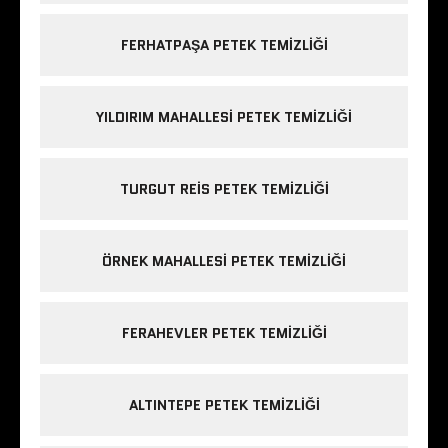
FERHATPAŞA PETEK TEMIZLIĞI
YILDIRIM MAHALLESI PETEK TEMIZLIĞI
TURGUT REIS PETEK TEMIZLIĞI
ÖRNEK MAHALLESI PETEK TEMIZLIĞI
FERAHEVLER PETEK TEMIZLIĞI
ALTINTEPE PETEK TEMIZLIĞI