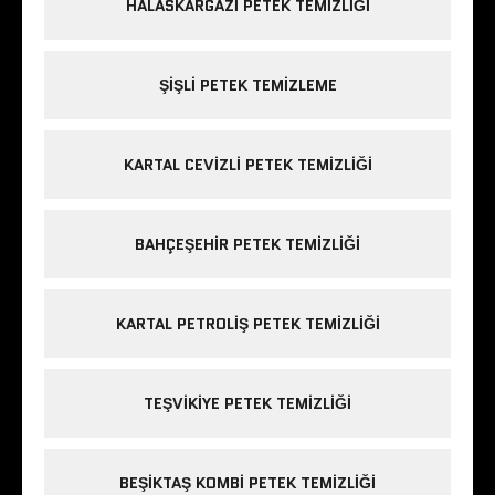
HALASKARGAZI PETEK TEMIZLIĞI
ŞIŞLI PETEK TEMIZLEME
KARTAL CEVIZLI PETEK TEMIZLIĞI
BAHÇEŞEHIR PETEK TEMIZLIĞI
KARTAL PETROLIŞ PETEK TEMIZLIĞI
TEŞVIKIYE PETEK TEMIZLIĞI
BEŞIKTAŞ KOMBI PETEK TEMIZLIĞI