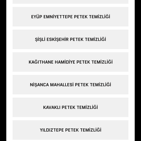
EYÜP EMNIYETTEPE PETEK TEMIZLIĞI
ŞIŞLI ESKIŞEHIR PETEK TEMIZLIĞI
KAĞITHANE HAMIDIYE PETEK TEMIZLIĞI
NIŞANCA MAHALLESI PETEK TEMIZLIĞI
KAVAKLI PETEK TEMIZLIĞI
YILDIZTEPE PETEK TEMIZLIĞI