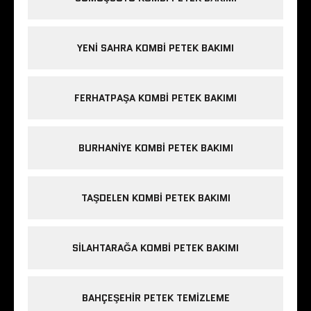
YENI SAHRA KOMBI PETEK BAKIMI
FERHATPAŞA KOMBI PETEK BAKIMI
BURHANIYE KOMBI PETEK BAKIMI
TAŞDELEN KOMBI PETEK BAKIMI
SILAHTARAĞA KOMBI PETEK BAKIMI
BAHÇEŞEHIR PETEK TEMIZLEME