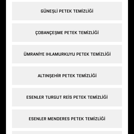
GÜNEŞLI PETEK TEMIZLIĞI
ÇOBANÇEŞME PETEK TEMIZLIĞI
ÜMRANIYE IHLAMURKUYU PETEK TEMIZLIĞI
ALTINŞEHIR PETEK TEMIZLIĞI
ESENLER TURGUT REIS PETEK TEMIZLIĞI
ESENLER MENDERES PETEK TEMIZLIĞI