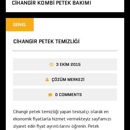
CIHANGIR KOMBI PETEK BAKIMI
GENEL
CIHANGIR PETEK TEMIZLIĞI
3 EKIM 2015
ÇÖZÜM MERKEZI
0 COMMENTS
Cihangir petek temizliği yapan tesisatçı olarak en
ekonomik fiyatlarla hizmet vermekteyiz sayfamızı
ziyaret edin fiyat ayrıntılarını öğrenin. Petek