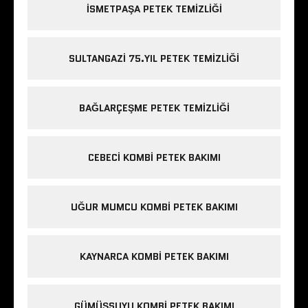
ISMETPAŞA PETEK TEMIZLIĞI
SULTANGAZI 75.YIL PETEK TEMIZLIĞI
BAĞLARÇEŞME PETEK TEMIZLIĞI
CEBECI KOMBI PETEK BAKIMI
UĞUR MUMCU KOMBI PETEK BAKIMI
KAYNARCA KOMBI PETEK BAKIMI
GÜMÜŞSUYU KOMBI PETEK BAKIMI