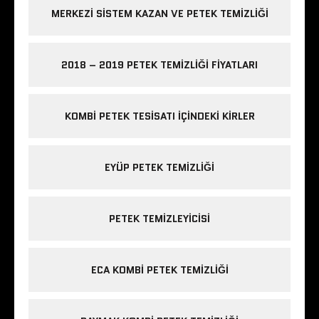
MERKEZI SISTEM KAZAN VE PETEK TEMIZLIĞI
2018 – 2019 PETEK TEMIZLIĞI FIYATLARI
KOMBI PETEK TESISATI IÇINDEKI KIRLER
EYÜP PETEK TEMIZLIĞI
PETEK TEMIZLEYICISI
ECA KOMBI PETEK TEMIZLIĞI