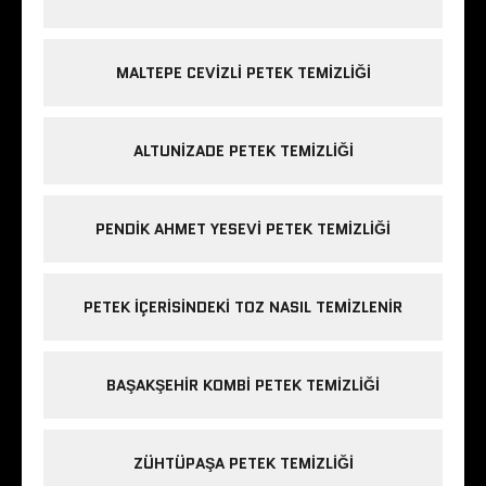
MALTEPE CEVIZLI PETEK TEMIZLIĞI
ALTUNIZADE PETEK TEMIZLIĞI
PENDIK AHMET YESEVI PETEK TEMIZLIĞI
PETEK IÇERISINDEKI TOZ NASIL TEMIZLENIR
BAŞAKŞEHIR KOMBI PETEK TEMIZLIĞI
ZÜHTÜPAŞA PETEK TEMIZLIĞI