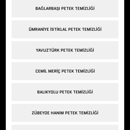
BAĞLARBAŞI PETEK TEMIZLIĞI
ÜMRANIYE ISTIKLAL PETEK TEMIZLIĞI
YAVUZTÜRK PETEK TEMIZLIĞI
CEMIL MERIÇ PETEK TEMIZLIĞI
BALIKYOLU PETEK TEMIZLIĞI
ZÜBEYDE HANIM PETEK TEMIZLIĞI