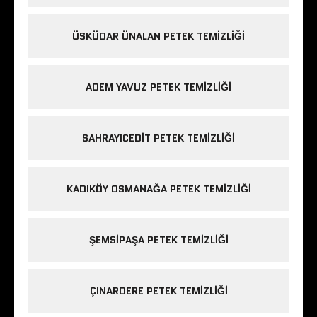
ÜSKÜDAR ÜNALAN PETEK TEMIZLIĞI
ADEM YAVUZ PETEK TEMIZLIĞI
SAHRAYICEDIT PETEK TEMIZLIĞI
KADIKÖY OSMANAĞA PETEK TEMIZLIĞI
ŞEMSIPAŞA PETEK TEMIZLIĞI
ÇINARDERE PETEK TEMIZLIĞI