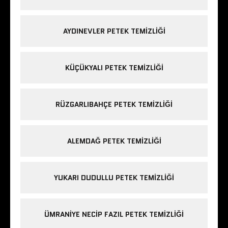
AYDINEVLER PETEK TEMIZLIĞI
KÜÇÜKYALI PETEK TEMIZLIĞI
RÜZGARLIBAHÇE PETEK TEMIZLIĞI
ALEMDAĞ PETEK TEMIZLIĞI
YUKARI DUDULLU PETEK TEMIZLIĞI
ÜMRANIYE NECIP FAZIL PETEK TEMIZLIĞI