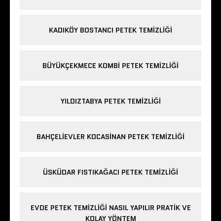
KADIKÖY BOSTANCI PETEK TEMIZLIĞI
BÜYÜKÇEKMECE KOMBI PETEK TEMIZLIĞI
YILDIZTABYA PETEK TEMIZLIĞI
BAHÇELIEVLER KOCASINAN PETEK TEMIZLIĞI
ÜSKÜDAR FISTIKAĞACI PETEK TEMIZLIĞI
EVDE PETEK TEMIZLIĞI NASIL YAPILIR PRATIK VE
KOLAY YÖNTEM