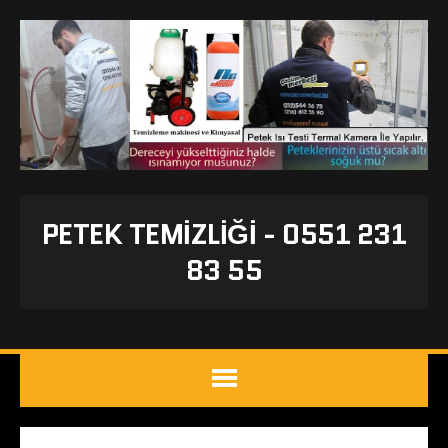
PETEK TEMIZLIĞI - 0551 231
83 55