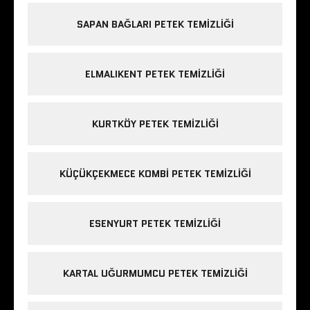
SAPAN BAĞLARI PETEK TEMIZLIĞI
ELMALIKENT PETEK TEMIZLIĞI
KURTKÖY PETEK TEMIZLIĞI
KÜÇÜKÇEKMECE KOMBI PETEK TEMIZLIĞI
ESENYURT PETEK TEMIZLIĞI
KARTAL UĞURMUMCU PETEK TEMIZLIĞI