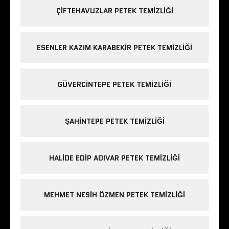
ÇIFTEHAVUZLAR PETEK TEMIZLIĞI
ESENLER KAZIM KARABEKIR PETEK TEMIZLIĞI
GÜVERCINTEPE PETEK TEMIZLIĞI
ŞAHINTEPE PETEK TEMIZLIĞI
HALIDE EDIP ADIVAR PETEK TEMIZLIĞI
MEHMET NESIH ÖZMEN PETEK TEMIZLIĞI