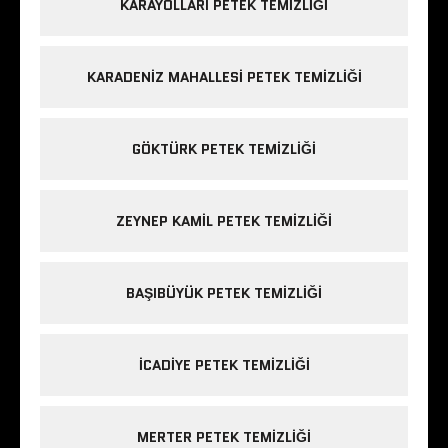
KARAYOLLARI PETEK TEMIZLIĞI
KARADENIZ MAHALLESI PETEK TEMIZLIĞI
GÖKTÜRK PETEK TEMIZLIĞI
ZEYNEP KAMIL PETEK TEMIZLIĞI
BAŞIBÜYÜK PETEK TEMIZLIĞI
ICADIYE PETEK TEMIZLIĞI
MERTER PETEK TEMIZLIĞI