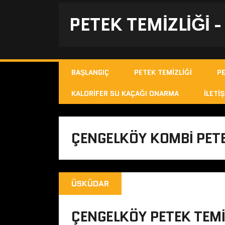
PETEK TEMIZLIĞI 
BAŞLANGIÇ
PETEK TEMIZLIĞI
P
KALORIFER SU KAÇAĞI ONARMA
İLETIŞ
ÇENGELKÖY KOMBI PETE
ÜSKÜDAR
ÇENGELKÖY PETEK TEMI