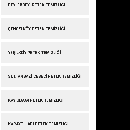
BEYLERBEYI PETEK TEMIZLIĞI
ÇENGELKÖY PETEK TEMIZLIĞI
YEŞILKÖY PETEK TEMIZLIĞI
SULTANGAZI CEBECI PETEK TEMIZLIĞI
KAYIŞDAĞI PETEK TEMIZLIĞI
KARAYOLLARI PETEK TEMIZLIĞI