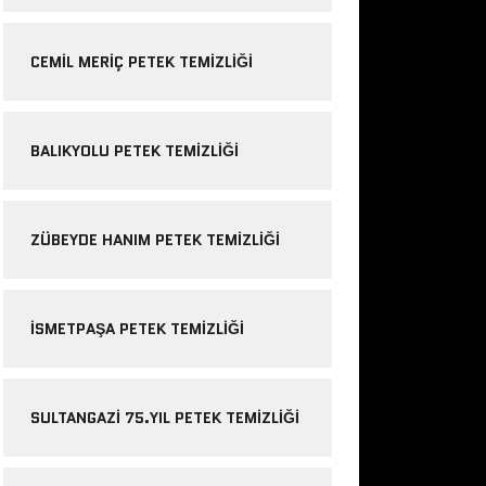
CEMIL MERIÇ PETEK TEMIZLIĞI
BALIKYOLU PETEK TEMIZLIĞI
ZÜBEYDE HANIM PETEK TEMIZLIĞI
ISMETPAŞA PETEK TEMIZLIĞI
SULTANGAZI 75.YIL PETEK TEMIZLIĞI