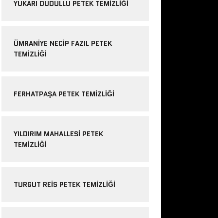
YUKARI DUDULLU PETEK TEMIZLIĞI
ÜMRANIYE NECIP FAZIL PETEK
TEMIZLIĞI
FERHATPAŞA PETEK TEMIZLIĞI
YILDIRIM MAHALLESI PETEK
TEMIZLIĞI
TURGUT REIS PETEK TEMIZLIĞI