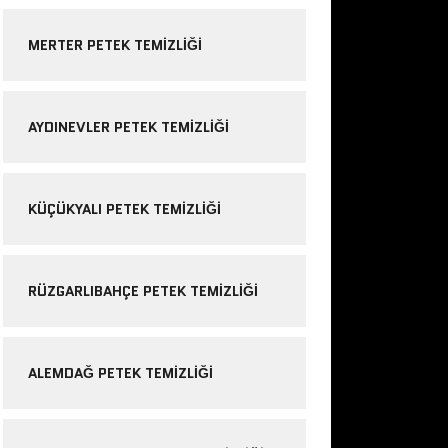
MERTER PETEK TEMIZLIĞI
AYDINEVLER PETEK TEMIZLIĞI
KÜÇÜKYALI PETEK TEMIZLIĞI
RÜZGARLIBAHÇE PETEK TEMIZLIĞI
ALEMDAĞ PETEK TEMIZLIĞI