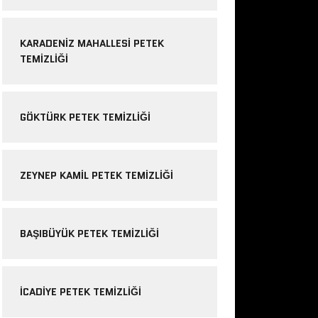
KARADENIZ MAHALLESI PETEK
TEMIZLIĞI
GÖKTÜRK PETEK TEMIZLIĞI
ZEYNEP KAMIL PETEK TEMIZLIĞI
BAŞIBÜYÜK PETEK TEMIZLIĞI
ICADIYE PETEK TEMIZLIĞI