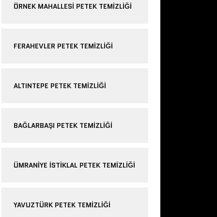
ÖRNEK MAHALLESI PETEK TEMIZLIĞI
FERAHEVLER PETEK TEMIZLIĞI
ALTINTEPE PETEK TEMIZLIĞI
BAĞLARBAŞI PETEK TEMIZLIĞI
ÜMRANIYE ISTIKLAL PETEK TEMIZLIĞI
YAVUZTÜRK PETEK TEMIZLIĞI