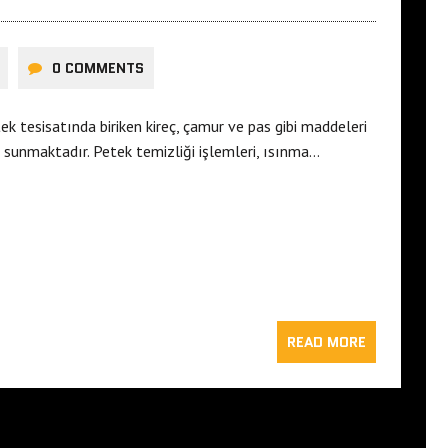
0 COMMENTS
k tesisatında biriken kireç, çamur ve pas gibi maddeleri
i sunmaktadır. Petek temizliği işlemleri, ısınma…
READ MORE