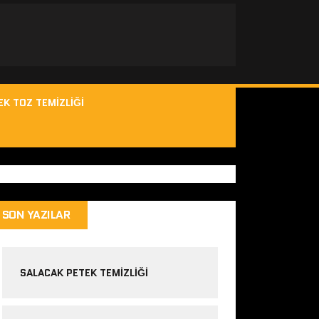
EK TOZ TEMIZLIĞI
SON YAZILAR
SALACAK PETEK TEMIZLIĞI