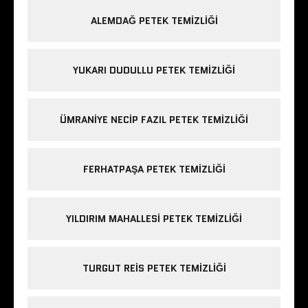
ALEMDAĞ PETEK TEMIZLIĞI
YUKARI DUDULLU PETEK TEMIZLIĞI
ÜMRANIYE NECIP FAZIL PETEK TEMIZLIĞI
FERHATPAŞA PETEK TEMIZLIĞI
YILDIRIM MAHALLESI PETEK TEMIZLIĞI
TURGUT REIS PETEK TEMIZLIĞI