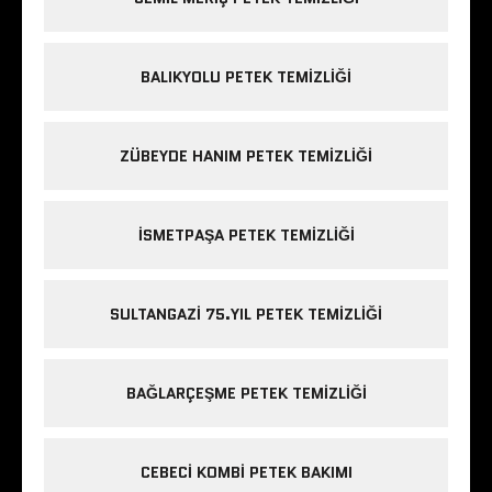
BALIKYOLU PETEK TEMIZLIĞI
ZÜBEYDE HANIM PETEK TEMIZLIĞI
ISMETPAŞA PETEK TEMIZLIĞI
SULTANGAZI 75.YIL PETEK TEMIZLIĞI
BAĞLARÇEŞME PETEK TEMIZLIĞI
CEBECI KOMBI PETEK BAKIMI