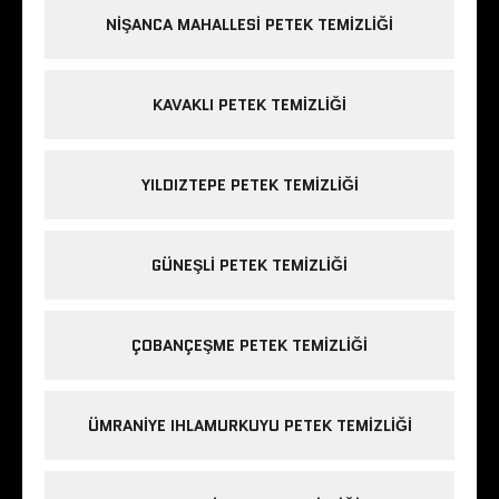
NIŞANCA MAHALLESI PETEK TEMIZLIĞI
KAVAKLI PETEK TEMIZLIĞI
YILDIZTEPE PETEK TEMIZLIĞI
GÜNEŞLI PETEK TEMIZLIĞI
ÇOBANÇEŞME PETEK TEMIZLIĞI
ÜMRANIYE IHLAMURKUYU PETEK TEMIZLIĞI