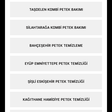
TAŞDELEN KOMBI PETEK BAKIMI
SILAHTARAĞA KOMBI PETEK BAKIMI
BAHÇEŞEHIR PETEK TEMIZLEME
EYÜP EMNIYETTEPE PETEK TEMIZLIĞI
ŞIŞLI ESKIŞEHIR PETEK TEMIZLIĞI
KAĞITHANE HAMIDIYE PETEK TEMIZLIĞI