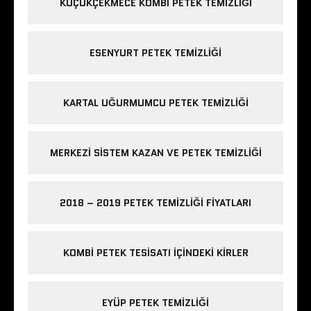
KÜÇÜKÇEKMECE KOMBI PETEK TEMIZLIĞI
ESENYURT PETEK TEMIZLIĞI
KARTAL UĞURMUMCU PETEK TEMIZLIĞI
MERKEZI SISTEM KAZAN VE PETEK TEMIZLIĞI
2018 – 2019 PETEK TEMIZLIĞI FIYATLARI
KOMBI PETEK TESISATI IÇINDEKI KIRLER
EYÜP PETEK TEMIZLIĞI