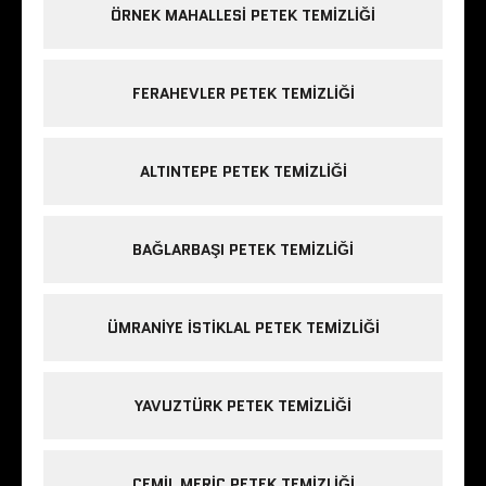
ÖRNEK MAHALLESI PETEK TEMIZLIĞI
FERAHEVLER PETEK TEMIZLIĞI
ALTINTEPE PETEK TEMIZLIĞI
BAĞLARBAŞI PETEK TEMIZLIĞI
ÜMRANIYE ISTIKLAL PETEK TEMIZLIĞI
YAVUZTÜRK PETEK TEMIZLIĞI
CEMIL MERIÇ PETEK TEMIZLIĞI