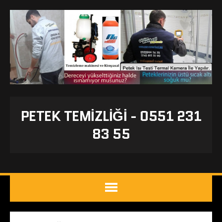
PETEK TEMIZLIĞI - 0551 231
83 55