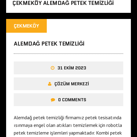
ÇEKMEKÖY ALEMDAĞ PETEK TEMIZLIĞI
ÇEKMEKÖY
ALEMDAĞ PETEK TEMIZLIĞI
31 EKIM 2023
ÇÖZÜM MERKEZI
0 COMMENTS
Alemdağ petek temizliği firmamız petek tesisatında
ısınmaya engel olan atıkları temizlemek için robotla
petek temizleme işlemleri yapmaktadır. Kombi petek