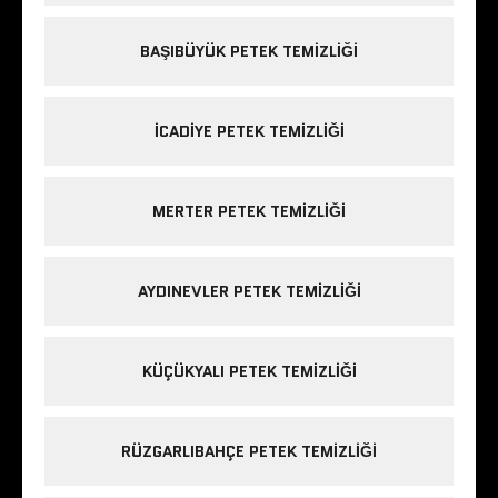
BAŞIBÜYÜK PETEK TEMIZLIĞI
ICADIYE PETEK TEMIZLIĞI
MERTER PETEK TEMIZLIĞI
AYDINEVLER PETEK TEMIZLIĞI
KÜÇÜKYALI PETEK TEMIZLIĞI
RÜZGARLIBAHÇE PETEK TEMIZLIĞI