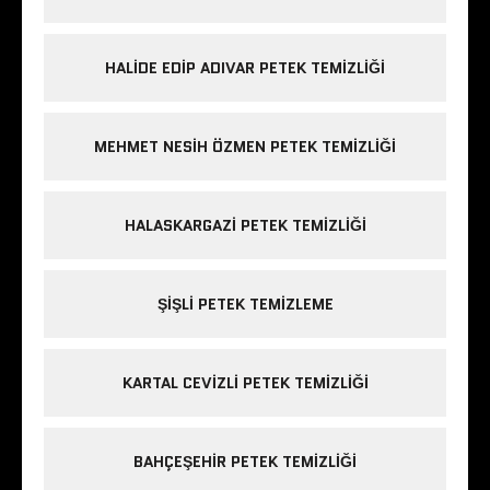
HALIDE EDIP ADIVAR PETEK TEMIZLIĞI
MEHMET NESIH ÖZMEN PETEK TEMIZLIĞI
HALASKARGAZI PETEK TEMIZLIĞI
ŞIŞLI PETEK TEMIZLEME
KARTAL CEVIZLI PETEK TEMIZLIĞI
BAHÇEŞEHIR PETEK TEMIZLIĞI