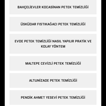
BAHÇELIEVLER KOCASINAN PETEK TEMIZLIĞI
ÜSKÜDAR FISTIKAĞACI PETEK TEMIZLIĞI
EVDE PETEK TEMIZLIĞI NASIL YAPILIR PRATIK VE
KOLAY YÖNTEM
MALTEPE CEVIZLI PETEK TEMIZLIĞI
ALTUNIZADE PETEK TEMIZLIĞI
PENDIK AHMET YESEVI PETEK TEMIZLIĞI