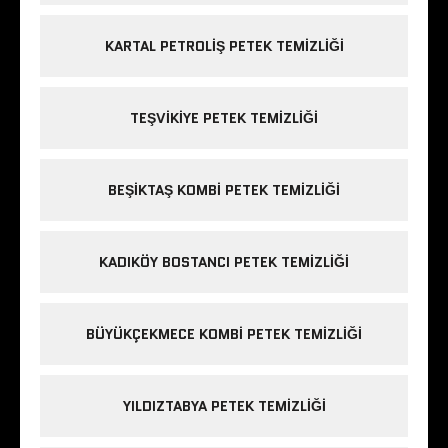
KARTAL PETROLIŞ PETEK TEMIZLIĞI
TEŞVIKIYE PETEK TEMIZLIĞI
BEŞIKTAŞ KOMBI PETEK TEMIZLIĞI
KADIKÖY BOSTANCI PETEK TEMIZLIĞI
BÜYÜKÇEKMECE KOMBI PETEK TEMIZLIĞI
YILDIZTABYA PETEK TEMIZLIĞI