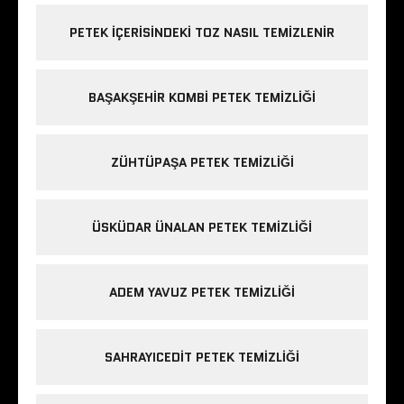
PETEK IÇERISINDEKI TOZ NASIL TEMIZLENIR
BAŞAKŞEHIR KOMBI PETEK TEMIZLIĞI
ZÜHTÜPAŞA PETEK TEMIZLIĞI
ÜSKÜDAR ÜNALAN PETEK TEMIZLIĞI
ADEM YAVUZ PETEK TEMIZLIĞI
SAHRAYICEDIT PETEK TEMIZLIĞI