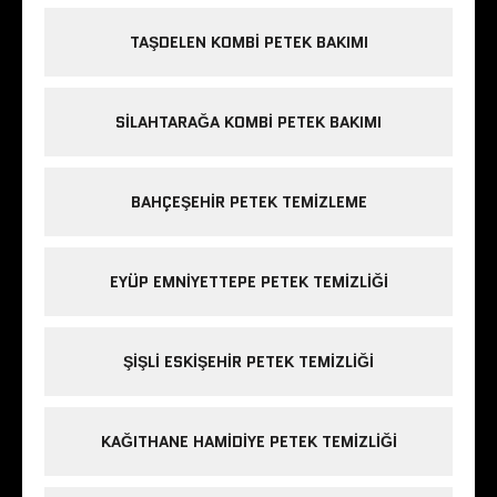
TAŞDELEN KOMBI PETEK BAKIMI
SILAHTARAĞA KOMBI PETEK BAKIMI
BAHÇEŞEHIR PETEK TEMIZLEME
EYÜP EMNIYETTEPE PETEK TEMIZLIĞI
ŞIŞLI ESKIŞEHIR PETEK TEMIZLIĞI
KAĞITHANE HAMIDIYE PETEK TEMIZLIĞI