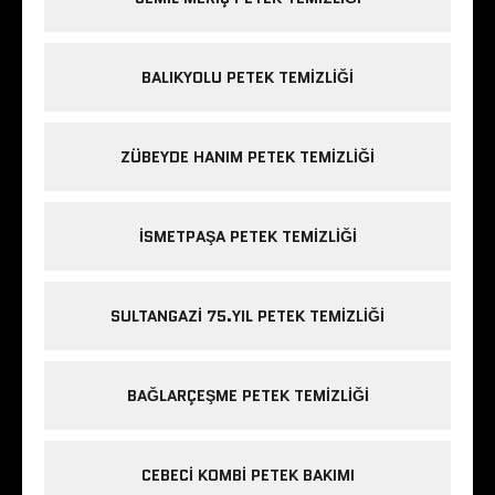
BALIKYOLU PETEK TEMIZLIĞI
ZÜBEYDE HANIM PETEK TEMIZLIĞI
ISMETPAŞA PETEK TEMIZLIĞI
SULTANGAZI 75.YIL PETEK TEMIZLIĞI
BAĞLARÇEŞME PETEK TEMIZLIĞI
CEBECI KOMBI PETEK BAKIMI