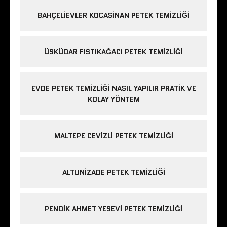
BAHÇELIEVLER KOCASINAN PETEK TEMIZLIĞI
ÜSKÜDAR FISTIKAĞACI PETEK TEMIZLIĞI
EVDE PETEK TEMIZLIĞI NASIL YAPILIR PRATIK VE
KOLAY YÖNTEM
MALTEPE CEVIZLI PETEK TEMIZLIĞI
ALTUNIZADE PETEK TEMIZLIĞI
PENDIK AHMET YESEVI PETEK TEMIZLIĞI