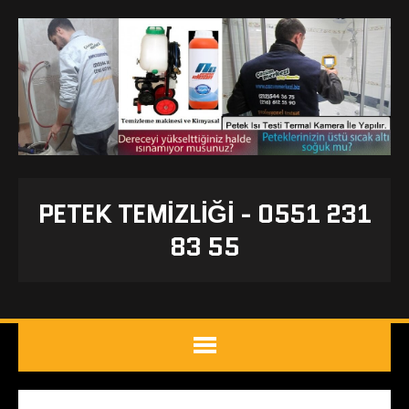
PETEK TEMIZLIĞI - 0551 231
83 55