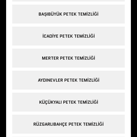
BAŞIBÜYÜK PETEK TEMIZLIĞI
ICADIYE PETEK TEMIZLIĞI
MERTER PETEK TEMIZLIĞI
AYDINEVLER PETEK TEMIZLIĞI
KÜÇÜKYALI PETEK TEMIZLIĞI
RÜZGARLIBAHÇE PETEK TEMIZLIĞI