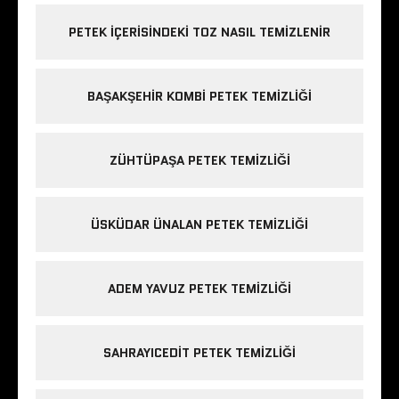
PETEK IÇERISINDEKI TOZ NASIL TEMIZLENIR
BAŞAKŞEHIR KOMBI PETEK TEMIZLIĞI
ZÜHTÜPAŞA PETEK TEMIZLIĞI
ÜSKÜDAR ÜNALAN PETEK TEMIZLIĞI
ADEM YAVUZ PETEK TEMIZLIĞI
SAHRAYICEDIT PETEK TEMIZLIĞI