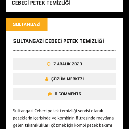
CEBECI PETEK TEMIZLIĞI
SULTANGAZI
SULTANGAZI CEBECI PETEK TEMIZLIĞI
7 ARALIK 2023
ÇÖZÜM MERKEZI
0 COMMENTS
Sultangazi Cebeci petek temizliği servisi olarak
peteklerin içerisinde ve kombinin filtresinde meydana
gelen tıkanıklıkları çözmek için kombi petek bakımı