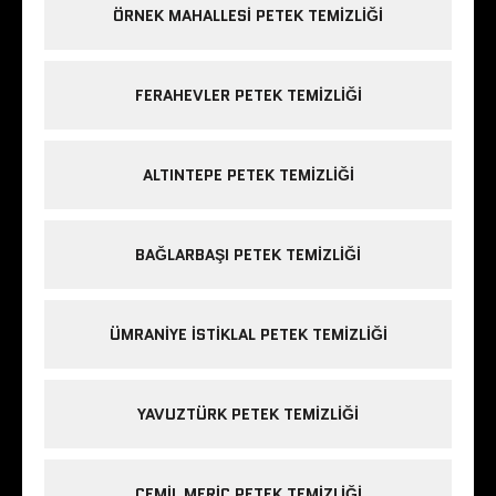
ÖRNEK MAHALLESI PETEK TEMIZLIĞI
FERAHEVLER PETEK TEMIZLIĞI
ALTINTEPE PETEK TEMIZLIĞI
BAĞLARBAŞI PETEK TEMIZLIĞI
ÜMRANIYE ISTIKLAL PETEK TEMIZLIĞI
YAVUZTÜRK PETEK TEMIZLIĞI
CEMIL MERIÇ PETEK TEMIZLIĞI