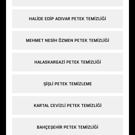
HALIDE EDIP ADIVAR PETEK TEMIZLIĞI
MEHMET NESIH ÖZMEN PETEK TEMIZLIĞI
HALASKARGAZI PETEK TEMIZLIĞI
ŞIŞLI PETEK TEMIZLEME
KARTAL CEVIZLI PETEK TEMIZLIĞI
BAHÇEŞEHIR PETEK TEMIZLIĞI