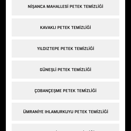
NIŞANCA MAHALLESI PETEK TEMIZLIĞI
KAVAKLI PETEK TEMIZLIĞI
YILDIZTEPE PETEK TEMIZLIĞI
GÜNEŞLI PETEK TEMIZLIĞI
ÇOBANÇEŞME PETEK TEMIZLIĞI
ÜMRANIYE IHLAMURKUYU PETEK TEMIZLIĞI