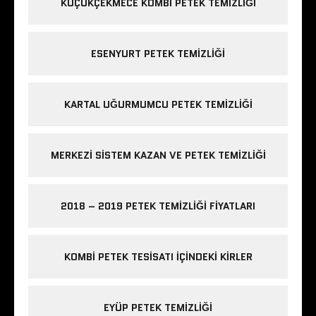
KÜÇÜKÇEKMECE KOMBI PETEK TEMIZLIĞI
ESENYURT PETEK TEMIZLIĞI
KARTAL UĞURMUMCU PETEK TEMIZLIĞI
MERKEZI SISTEM KAZAN VE PETEK TEMIZLIĞI
2018 – 2019 PETEK TEMIZLIĞI FIYATLARI
KOMBI PETEK TESISATI IÇINDEKI KIRLER
EYÜP PETEK TEMIZLIĞI