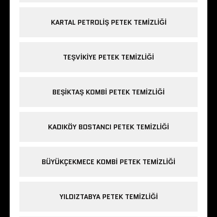
KARTAL PETROLIŞ PETEK TEMIZLIĞI
TEŞVIKIYE PETEK TEMIZLIĞI
BEŞIKTAŞ KOMBI PETEK TEMIZLIĞI
KADIKÖY BOSTANCI PETEK TEMIZLIĞI
BÜYÜKÇEKMECE KOMBI PETEK TEMIZLIĞI
YILDIZTABYA PETEK TEMIZLIĞI