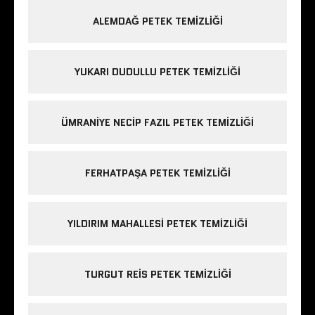
ALEMDAĞ PETEK TEMIZLIĞI
YUKARI DUDULLU PETEK TEMIZLIĞI
ÜMRANIYE NECIP FAZIL PETEK TEMIZLIĞI
FERHATPAŞA PETEK TEMIZLIĞI
YILDIRIM MAHALLESI PETEK TEMIZLIĞI
TURGUT REIS PETEK TEMIZLIĞI