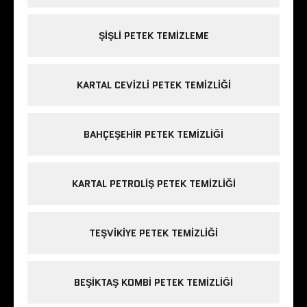
ŞIŞLI PETEK TEMIZLEME
KARTAL CEVIZLI PETEK TEMIZLIĞI
BAHÇEŞEHIR PETEK TEMIZLIĞI
KARTAL PETROLIŞ PETEK TEMIZLIĞI
TEŞVIKIYE PETEK TEMIZLIĞI
BEŞIKTAŞ KOMBI PETEK TEMIZLIĞI