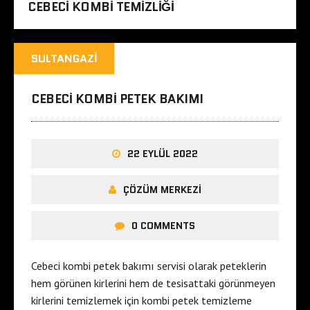
CEBECI KOMBI TEMIZLIĞI
SULTANGAZI
CEBECI KOMBI PETEK BAKIMI
22 EYLÜL 2022
ÇÖZÜM MERKEZI
0 COMMENTS
Cebeci kombi petek bakımı servisi olarak peteklerin
hem görünen kirlerini hem de tesisattaki görünmeyen
kirlerini temizlemek için kombi petek temizleme