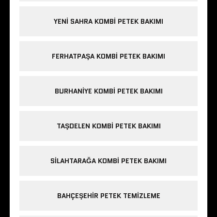
YENI SAHRA KOMBI PETEK BAKIMI
FERHATPAŞA KOMBI PETEK BAKIMI
BURHANIYE KOMBI PETEK BAKIMI
TAŞDELEN KOMBI PETEK BAKIMI
SILAHTARAĞA KOMBI PETEK BAKIMI
BAHÇEŞEHIR PETEK TEMIZLEME