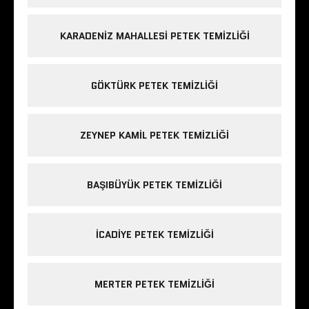
KARADENIZ MAHALLESI PETEK TEMIZLIĞI
GÖKTÜRK PETEK TEMIZLIĞI
ZEYNEP KAMIL PETEK TEMIZLIĞI
BAŞIBÜYÜK PETEK TEMIZLIĞI
ICADIYE PETEK TEMIZLIĞI
MERTER PETEK TEMIZLIĞI