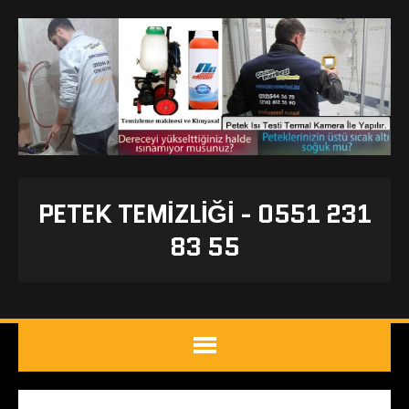
PETEK TEMIZLIĞI - 0551 231
83 55