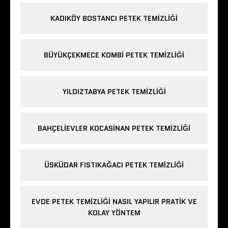
KADIKÖY BOSTANCI PETEK TEMIZLIĞI
BÜYÜKÇEKMECE KOMBI PETEK TEMIZLIĞI
YILDIZTABYA PETEK TEMIZLIĞI
BAHÇELIEVLER KOCASINAN PETEK TEMIZLIĞI
ÜSKÜDAR FISTIKAĞACI PETEK TEMIZLIĞI
EVDE PETEK TEMIZLIĞI NASIL YAPILIR PRATIK VE
KOLAY YÖNTEM