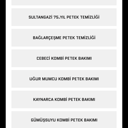
SULTANGAZI 75.YIL PETEK TEMIZLIĞI
BAĞLARÇEŞME PETEK TEMIZLIĞI
CEBECI KOMBI PETEK BAKIMI
UĞUR MUMCU KOMBI PETEK BAKIMI
KAYNARCA KOMBI PETEK BAKIMI
GÜMÜŞSUYU KOMBI PETEK BAKIMI