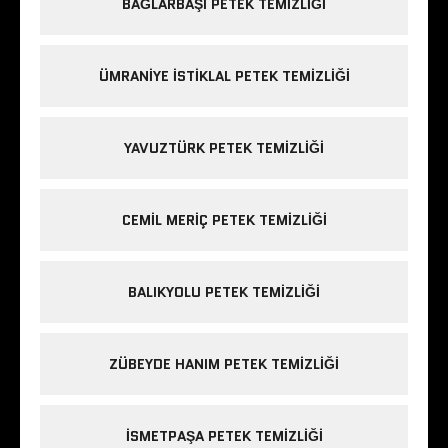
BAĞLARBAŞI PETEK TEMIZLIĞI
ÜMRANIYE ISTIKLAL PETEK TEMIZLIĞI
YAVUZTÜRK PETEK TEMIZLIĞI
CEMIL MERIÇ PETEK TEMIZLIĞI
BALIKYOLU PETEK TEMIZLIĞI
ZÜBEYDE HANIM PETEK TEMIZLIĞI
ISMETPAŞA PETEK TEMIZLIĞI