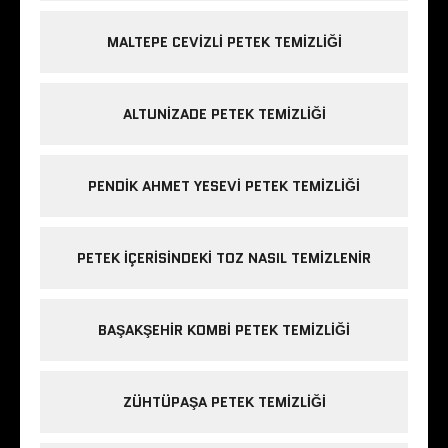
MALTEPE CEVIZLI PETEK TEMIZLIĞI
ALTUNIZADE PETEK TEMIZLIĞI
PENDIK AHMET YESEVI PETEK TEMIZLIĞI
PETEK IÇERISINDEKI TOZ NASIL TEMIZLENIR
BAŞAKŞEHIR KOMBI PETEK TEMIZLIĞI
ZÜHTÜPAŞA PETEK TEMIZLIĞI