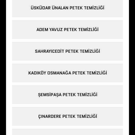
ÜSKÜDAR ÜNALAN PETEK TEMIZLIĞI
ADEM YAVUZ PETEK TEMIZLIĞI
SAHRAYICEDIT PETEK TEMIZLIĞI
KADIKÖY OSMANAĞA PETEK TEMIZLIĞI
ŞEMSIPAŞA PETEK TEMIZLIĞI
ÇINARDERE PETEK TEMIZLIĞI