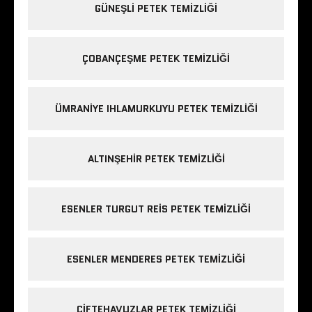
GÜNEŞLI PETEK TEMIZLIĞI
ÇOBANÇEŞME PETEK TEMIZLIĞI
ÜMRANIYE IHLAMURKUYU PETEK TEMIZLIĞI
ALTINŞEHIR PETEK TEMIZLIĞI
ESENLER TURGUT REIS PETEK TEMIZLIĞI
ESENLER MENDERES PETEK TEMIZLIĞI
ÇIFTEHAVUZLAR PETEK TEMIZLIĞI