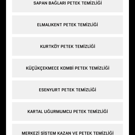
SAPAN BAĞLARI PETEK TEMIZLIĞI
ELMALIKENT PETEK TEMIZLIĞI
KURTKÖY PETEK TEMIZLIĞI
KÜÇÜKÇEKMECE KOMBI PETEK TEMIZLIĞI
ESENYURT PETEK TEMIZLIĞI
KARTAL UĞURMUMCU PETEK TEMIZLIĞI
MERKEZI SISTEM KAZAN VE PETEK TEMIZLIĞI