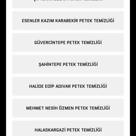
ESENLER KAZIM KARABEKIR PETEK TEMIZLIĞI
GÜVERCINTEPE PETEK TEMIZLIĞI
ŞAHINTEPE PETEK TEMIZLIĞI
HALIDE EDIP ADIVAR PETEK TEMIZLIĞI
MEHMET NESIH ÖZMEN PETEK TEMIZLIĞI
HALASKARGAZI PETEK TEMIZLIĞI