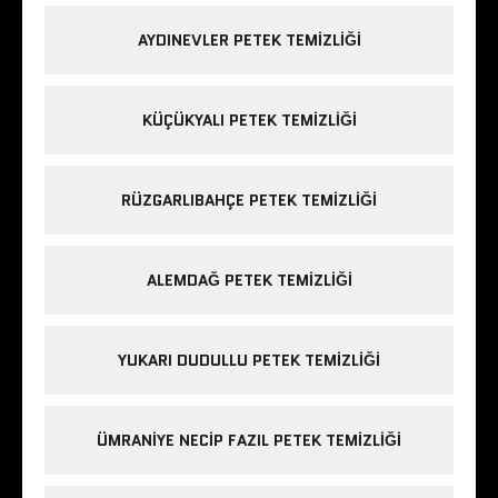
AYDINEVLER PETEK TEMIZLIĞI
KÜÇÜKYALI PETEK TEMIZLIĞI
RÜZGARLIBAHÇE PETEK TEMIZLIĞI
ALEMDAĞ PETEK TEMIZLIĞI
YUKARI DUDULLU PETEK TEMIZLIĞI
ÜMRANIYE NECIP FAZIL PETEK TEMIZLIĞI