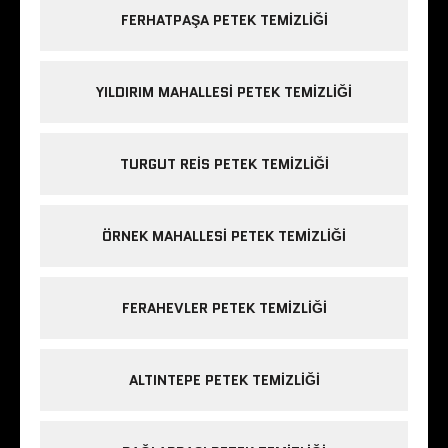
FERHATPAŞA PETEK TEMIZLIĞI
YILDIRIM MAHALLESI PETEK TEMIZLIĞI
TURGUT REIS PETEK TEMIZLIĞI
ÖRNEK MAHALLESI PETEK TEMIZLIĞI
FERAHEVLER PETEK TEMIZLIĞI
ALTINTEPE PETEK TEMIZLIĞI