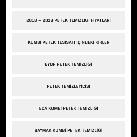
2018 – 2019 PETEK TEMIZLIĞI FIYATLARI
KOMBI PETEK TESISATI IÇINDEKI KIRLER
EYÜP PETEK TEMIZLIĞI
PETEK TEMIZLEYICISI
ECA KOMBI PETEK TEMIZLIĞI
BAYMAK KOMBI PETEK TEMIZLIĞI