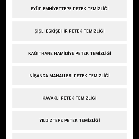
EYÜP EMNIYETTEPE PETEK TEMIZLIĞI
ŞIŞLI ESKIŞEHIR PETEK TEMIZLIĞI
KAĞITHANE HAMIDIYE PETEK TEMIZLIĞI
NIŞANCA MAHALLESI PETEK TEMIZLIĞI
KAVAKLI PETEK TEMIZLIĞI
YILDIZTEPE PETEK TEMIZLIĞI