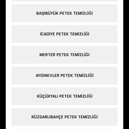
BAŞIBÜYÜK PETEK TEMIZLIĞI
ICADIYE PETEK TEMIZLIĞI
MERTER PETEK TEMIZLIĞI
AYDINEVLER PETEK TEMIZLIĞI
KÜÇÜKYALI PETEK TEMIZLIĞI
RÜZGARLIBAHÇE PETEK TEMIZLIĞI