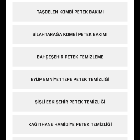
TAŞDELEN KOMBI PETEK BAKIMI
SILAHTARAĞA KOMBI PETEK BAKIMI
BAHÇEŞEHIR PETEK TEMIZLEME
EYÜP EMNIYETTEPE PETEK TEMIZLIĞI
ŞIŞLI ESKIŞEHIR PETEK TEMIZLIĞI
KAĞITHANE HAMIDIYE PETEK TEMIZLIĞI