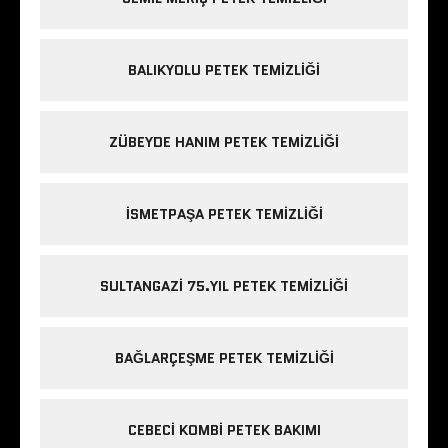
BALIKYOLU PETEK TEMIZLIĞI
ZÜBEYDE HANIM PETEK TEMIZLIĞI
ISMETPAŞA PETEK TEMIZLIĞI
SULTANGAZI 75.YIL PETEK TEMIZLIĞI
BAĞLARÇEŞME PETEK TEMIZLIĞI
CEBECI KOMBI PETEK BAKIMI