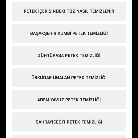
PETEK IÇERISINDEKI TOZ NASIL TEMIZLENIR
BAŞAKŞEHIR KOMBI PETEK TEMIZLIĞI
ZÜHTÜPAŞA PETEK TEMIZLIĞI
ÜSKÜDAR ÜNALAN PETEK TEMIZLIĞI
ADEM YAVUZ PETEK TEMIZLIĞI
SAHRAYICEDIT PETEK TEMIZLIĞI