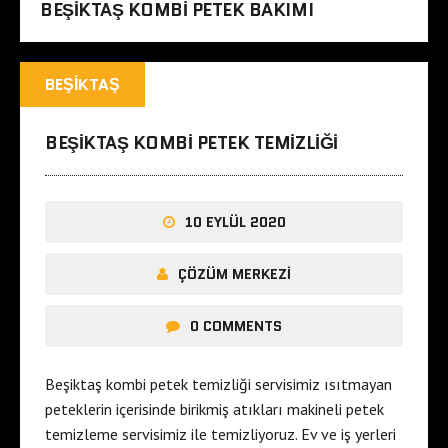
BEŞIKTAŞ KOMBI PETEK BAKIMI
BEŞIKTAŞ
BEŞIKTAŞ KOMBI PETEK TEMIZLIĞI
10 EYLÜL 2020
ÇÖZÜM MERKEZI
0 COMMENTS
Beşiktaş kombi petek temizliği servisimiz ısıtmayan
peteklerin içerisinde birikmiş atıkları makineli petek
temizleme servisimiz ile temizliyoruz. Ev ve iş yerleri