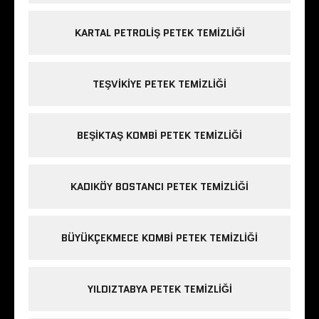
KARTAL PETROLIŞ PETEK TEMIZLIĞI
TEŞVIKIYE PETEK TEMIZLIĞI
BEŞIKTAŞ KOMBI PETEK TEMIZLIĞI
KADIKÖY BOSTANCI PETEK TEMIZLIĞI
BÜYÜKÇEKMECE KOMBI PETEK TEMIZLIĞI
YILDIZTABYA PETEK TEMIZLIĞI