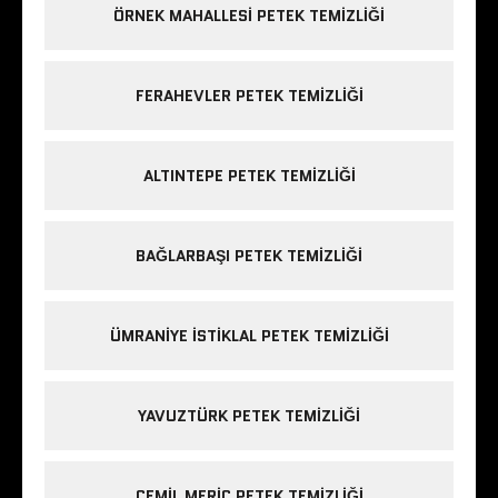
ÖRNEK MAHALLESI PETEK TEMIZLIĞI
FERAHEVLER PETEK TEMIZLIĞI
ALTINTEPE PETEK TEMIZLIĞI
BAĞLARBAŞI PETEK TEMIZLIĞI
ÜMRANIYE ISTIKLAL PETEK TEMIZLIĞI
YAVUZTÜRK PETEK TEMIZLIĞI
CEMIL MERIÇ PETEK TEMIZLIĞI