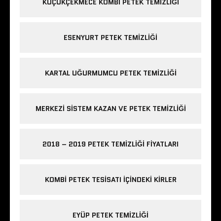
KÜÇÜKÇEKMECE KOMBI PETEK TEMIZLIĞI
ESENYURT PETEK TEMIZLIĞI
KARTAL UĞURMUMCU PETEK TEMIZLIĞI
MERKEZI SISTEM KAZAN VE PETEK TEMIZLIĞI
2018 – 2019 PETEK TEMIZLIĞI FIYATLARI
KOMBI PETEK TESISATI IÇINDEKI KIRLER
EYÜP PETEK TEMIZLIĞI