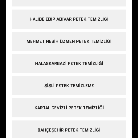
HALIDE EDIP ADIVAR PETEK TEMIZLIĞI
MEHMET NESIH ÖZMEN PETEK TEMIZLIĞI
HALASKARGAZI PETEK TEMIZLIĞI
ŞIŞLI PETEK TEMIZLEME
KARTAL CEVIZLI PETEK TEMIZLIĞI
BAHÇEŞEHIR PETEK TEMIZLIĞI