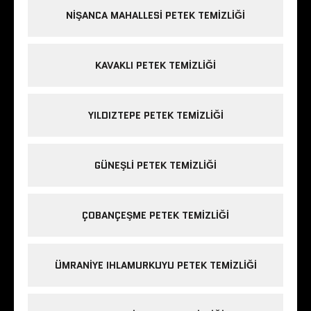
NIŞANCA MAHALLESI PETEK TEMIZLIĞI
KAVAKLI PETEK TEMIZLIĞI
YILDIZTEPE PETEK TEMIZLIĞI
GÜNEŞLI PETEK TEMIZLIĞI
ÇOBANÇEŞME PETEK TEMIZLIĞI
ÜMRANIYE IHLAMURKUYU PETEK TEMIZLIĞI