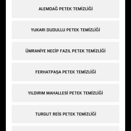
ALEMDAĞ PETEK TEMIZLIĞI
YUKARI DUDULLU PETEK TEMIZLIĞI
ÜMRANIYE NECIP FAZIL PETEK TEMIZLIĞI
FERHATPAŞA PETEK TEMIZLIĞI
YILDIRIM MAHALLESI PETEK TEMIZLIĞI
TURGUT REIS PETEK TEMIZLIĞI