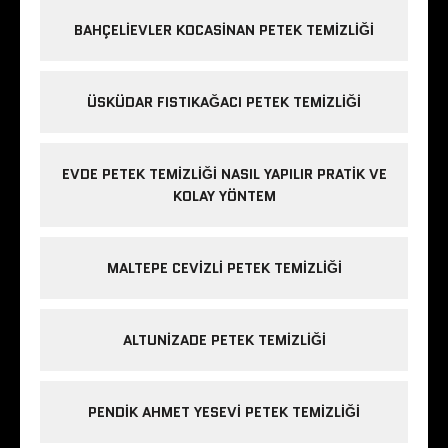
BAHÇELIEVLER KOCASINAN PETEK TEMIZLIĞI
ÜSKÜDAR FISTIKAĞACI PETEK TEMIZLIĞI
EVDE PETEK TEMIZLIĞI NASIL YAPILIR PRATIK VE
KOLAY YÖNTEM
MALTEPE CEVIZLI PETEK TEMIZLIĞI
ALTUNIZADE PETEK TEMIZLIĞI
PENDIK AHMET YESEVI PETEK TEMIZLIĞI