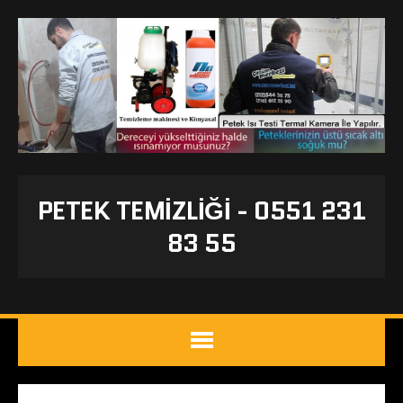
PETEK TEMIZLIĞI - 0551 231
83 55