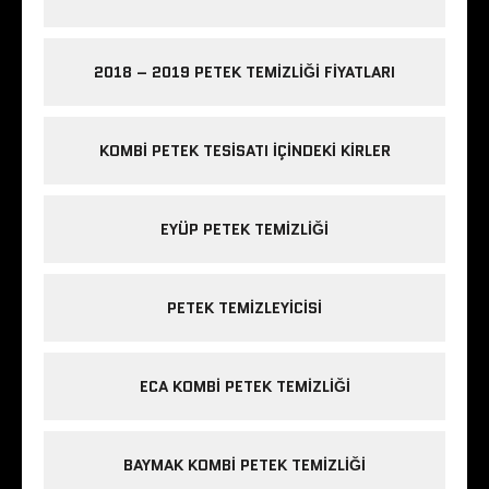
2018 – 2019 PETEK TEMIZLIĞI FIYATLARI
KOMBI PETEK TESISATI IÇINDEKI KIRLER
EYÜP PETEK TEMIZLIĞI
PETEK TEMIZLEYICISI
ECA KOMBI PETEK TEMIZLIĞI
BAYMAK KOMBI PETEK TEMIZLIĞI