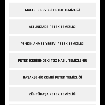
MALTEPE CEVIZLI PETEK TEMIZLIĞI
ALTUNIZADE PETEK TEMIZLIĞI
PENDIK AHMET YESEVI PETEK TEMIZLIĞI
PETEK IÇERISINDEKI TOZ NASIL TEMIZLENIR
BAŞAKŞEHIR KOMBI PETEK TEMIZLIĞI
ZÜHTÜPAŞA PETEK TEMIZLIĞI