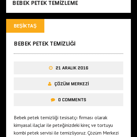
BEBEK PETEK TEMIZLEME
BEŞIKTAŞ
BEBEK PETEK TEMIZLIĞI
21 ARALIK 2016
ÇÖZÜM MERKEZI
0 COMMENTS
Bebek petek temizliği tesisatçı firması olarak
kimyasal ilaçlar ile peteğinizdeki kireç ve tortuyu
kombi petek servisi ile temizliyoruz. Çözüm Merkezi