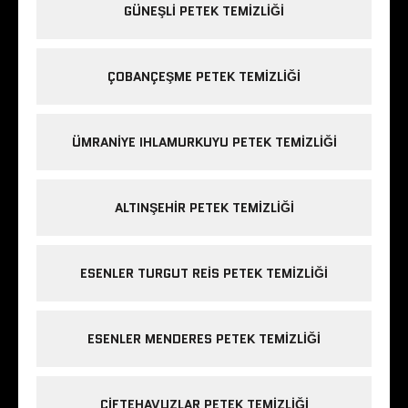
GÜNEŞLI PETEK TEMIZLIĞI
ÇOBANÇEŞME PETEK TEMIZLIĞI
ÜMRANIYE IHLAMURKUYU PETEK TEMIZLIĞI
ALTINŞEHIR PETEK TEMIZLIĞI
ESENLER TURGUT REIS PETEK TEMIZLIĞI
ESENLER MENDERES PETEK TEMIZLIĞI
ÇIFTEHAVUZLAR PETEK TEMIZLIĞI