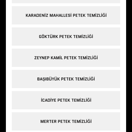
KARADENIZ MAHALLESI PETEK TEMIZLIĞI
GÖKTÜRK PETEK TEMIZLIĞI
ZEYNEP KAMIL PETEK TEMIZLIĞI
BAŞIBÜYÜK PETEK TEMIZLIĞI
ICADIYE PETEK TEMIZLIĞI
MERTER PETEK TEMIZLIĞI