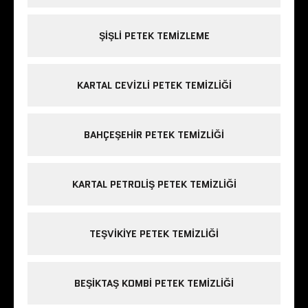
ŞIŞLI PETEK TEMIZLEME
KARTAL CEVIZLI PETEK TEMIZLIĞI
BAHÇEŞEHIR PETEK TEMIZLIĞI
KARTAL PETROLIŞ PETEK TEMIZLIĞI
TEŞVIKIYE PETEK TEMIZLIĞI
BEŞIKTAŞ KOMBI PETEK TEMIZLIĞI