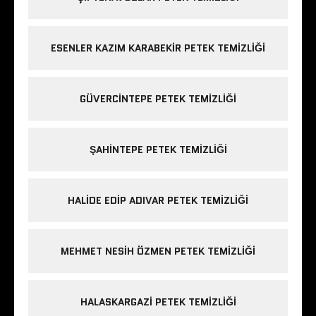
ESENLER KAZIM KARABEKIR PETEK TEMIZLIĞI
GÜVERCINTEPE PETEK TEMIZLIĞI
ŞAHINTEPE PETEK TEMIZLIĞI
HALIDE EDIP ADIVAR PETEK TEMIZLIĞI
MEHMET NESIH ÖZMEN PETEK TEMIZLIĞI
HALASKARGAZI PETEK TEMIZLIĞI