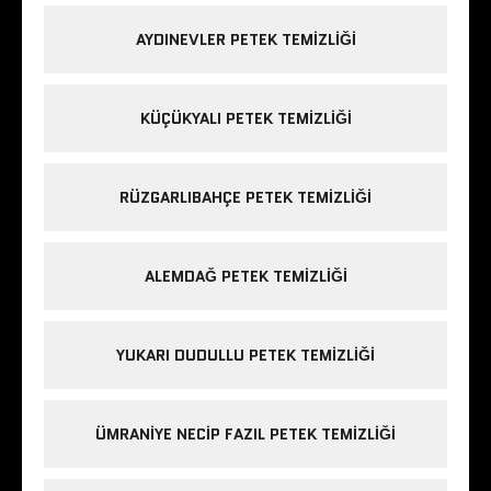
AYDINEVLER PETEK TEMIZLIĞI
KÜÇÜKYALI PETEK TEMIZLIĞI
RÜZGARLIBAHÇE PETEK TEMIZLIĞI
ALEMDAĞ PETEK TEMIZLIĞI
YUKARI DUDULLU PETEK TEMIZLIĞI
ÜMRANIYE NECIP FAZIL PETEK TEMIZLIĞI