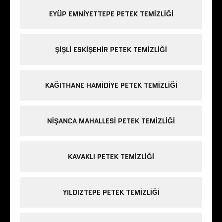
EYÜP EMNIYETTEPE PETEK TEMIZLIĞI
ŞIŞLI ESKIŞEHIR PETEK TEMIZLIĞI
KAĞITHANE HAMIDIYE PETEK TEMIZLIĞI
NIŞANCA MAHALLESI PETEK TEMIZLIĞI
KAVAKLI PETEK TEMIZLIĞI
YILDIZTEPE PETEK TEMIZLIĞI