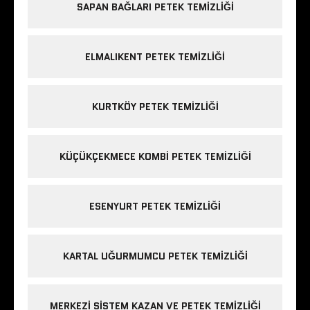
SAPAN BAĞLARI PETEK TEMIZLIĞI
ELMALIKENT PETEK TEMIZLIĞI
KURTKÖY PETEK TEMIZLIĞI
KÜÇÜKÇEKMECE KOMBI PETEK TEMIZLIĞI
ESENYURT PETEK TEMIZLIĞI
KARTAL UĞURMUMCU PETEK TEMIZLIĞI
MERKEZI SISTEM KAZAN VE PETEK TEMIZLIĞI