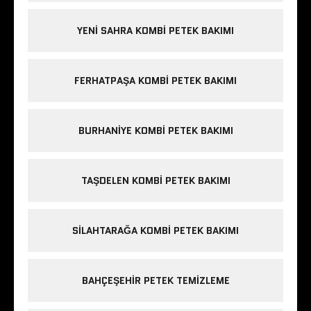
YENI SAHRA KOMBI PETEK BAKIMI
FERHATPAŞA KOMBI PETEK BAKIMI
BURHANIYE KOMBI PETEK BAKIMI
TAŞDELEN KOMBI PETEK BAKIMI
SILAHTARAĞA KOMBI PETEK BAKIMI
BAHÇEŞEHIR PETEK TEMIZLEME