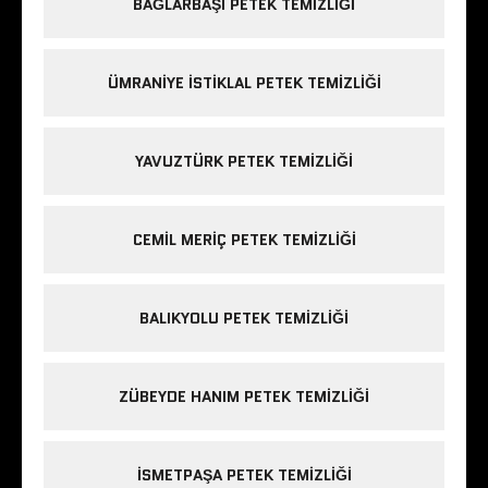
BAĞLARBAŞI PETEK TEMIZLIĞI
ÜMRANIYE ISTIKLAL PETEK TEMIZLIĞI
YAVUZTÜRK PETEK TEMIZLIĞI
CEMIL MERIÇ PETEK TEMIZLIĞI
BALIKYOLU PETEK TEMIZLIĞI
ZÜBEYDE HANIM PETEK TEMIZLIĞI
ISMETPAŞA PETEK TEMIZLIĞI