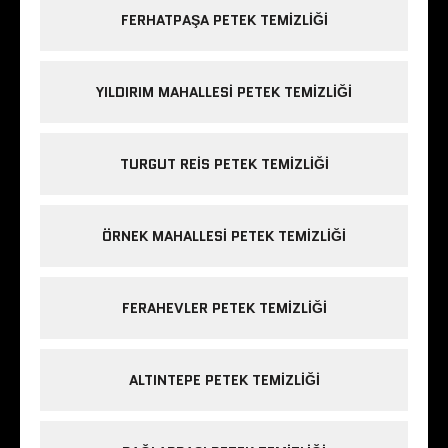
FERHATPAŞA PETEK TEMIZLIĞI
YILDIRIM MAHALLESI PETEK TEMIZLIĞI
TURGUT REIS PETEK TEMIZLIĞI
ÖRNEK MAHALLESI PETEK TEMIZLIĞI
FERAHEVLER PETEK TEMIZLIĞI
ALTINTEPE PETEK TEMIZLIĞI