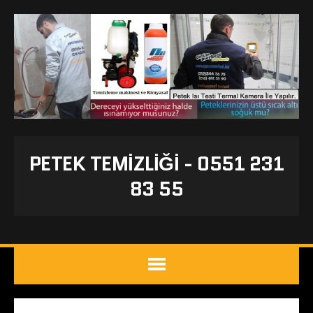
PETEK TEMIZLIĞI - 0551 231
83 55