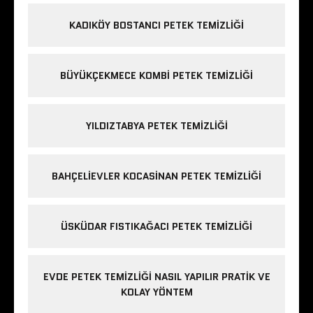
KADIKÖY BOSTANCI PETEK TEMIZLIĞI
BÜYÜKÇEKMECE KOMBI PETEK TEMIZLIĞI
YILDIZTABYA PETEK TEMIZLIĞI
BAHÇELIEVLER KOCASINAN PETEK TEMIZLIĞI
ÜSKÜDAR FISTIKAĞACI PETEK TEMIZLIĞI
EVDE PETEK TEMIZLIĞI NASIL YAPILIR PRATIK VE
KOLAY YÖNTEM