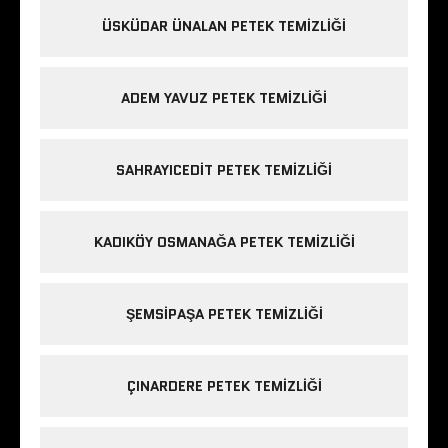
ÜSKÜDAR ÜNALAN PETEK TEMIZLIĞI
ADEM YAVUZ PETEK TEMIZLIĞI
SAHRAYICEDIT PETEK TEMIZLIĞI
KADIKÖY OSMANAĞA PETEK TEMIZLIĞI
ŞEMSIPAŞA PETEK TEMIZLIĞI
ÇINARDERE PETEK TEMIZLIĞI