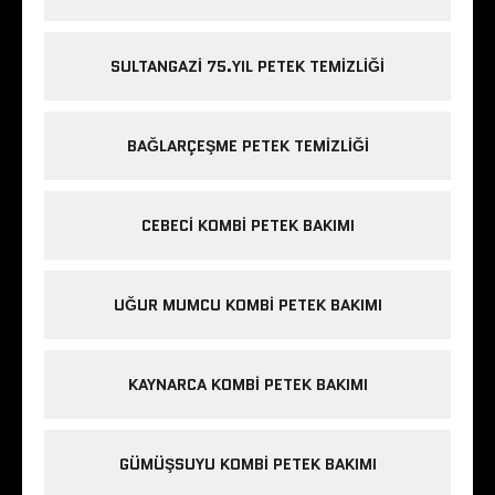
SULTANGAZI 75.YIL PETEK TEMIZLIĞI
BAĞLARÇEŞME PETEK TEMIZLIĞI
CEBECI KOMBI PETEK BAKIMI
UĞUR MUMCU KOMBI PETEK BAKIMI
KAYNARCA KOMBI PETEK BAKIMI
GÜMÜŞSUYU KOMBI PETEK BAKIMI