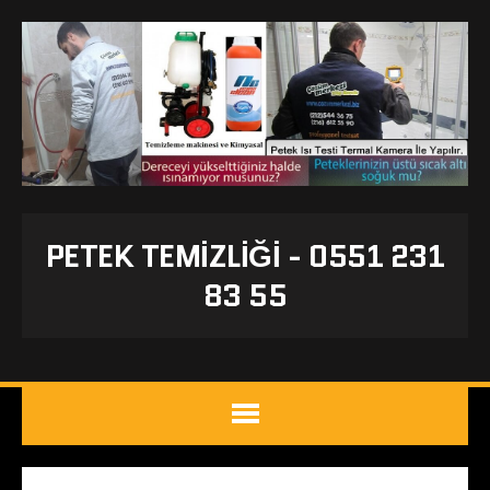
PETEK TEMIZLIĞI - 0551 231
83 55