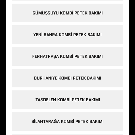
GÜMÜŞSUYU KOMBI PETEK BAKIMI
YENI SAHRA KOMBI PETEK BAKIMI
FERHATPAŞA KOMBI PETEK BAKIMI
BURHANIYE KOMBI PETEK BAKIMI
TAŞDELEN KOMBI PETEK BAKIMI
SILAHTARAĞA KOMBI PETEK BAKIMI