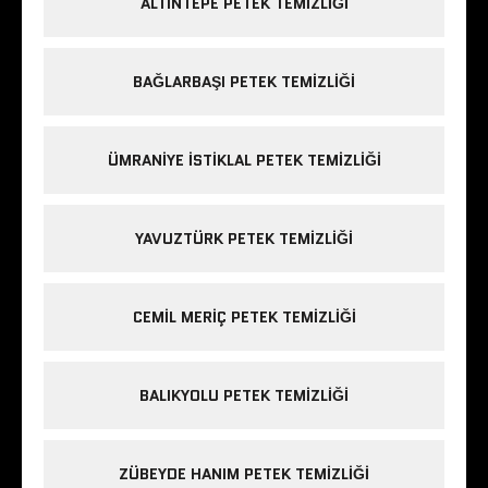
ALTINTEPE PETEK TEMIZLIĞI
BAĞLARBAŞI PETEK TEMIZLIĞI
ÜMRANIYE ISTIKLAL PETEK TEMIZLIĞI
YAVUZTÜRK PETEK TEMIZLIĞI
CEMIL MERIÇ PETEK TEMIZLIĞI
BALIKYOLU PETEK TEMIZLIĞI
ZÜBEYDE HANIM PETEK TEMIZLIĞI