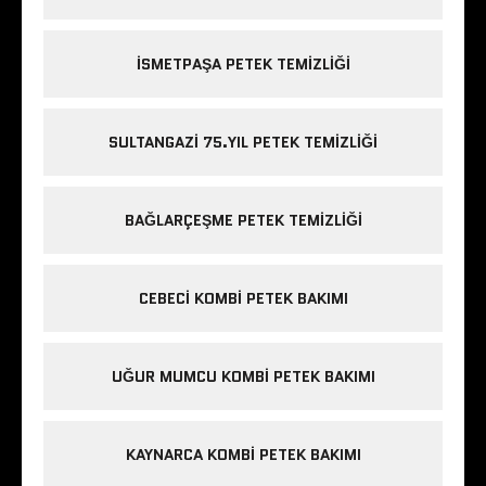
ISMETPAŞA PETEK TEMIZLIĞI
SULTANGAZI 75.YIL PETEK TEMIZLIĞI
BAĞLARÇEŞME PETEK TEMIZLIĞI
CEBECI KOMBI PETEK BAKIMI
UĞUR MUMCU KOMBI PETEK BAKIMI
KAYNARCA KOMBI PETEK BAKIMI