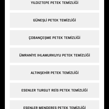
YILDIZTEPE PETEK TEMIZLIĞI
GÜNEŞLI PETEK TEMIZLIĞI
ÇOBANÇEŞME PETEK TEMIZLIĞI
ÜMRANIYE IHLAMURKUYU PETEK TEMIZLIĞI
ALTINŞEHIR PETEK TEMIZLIĞI
ESENLER TURGUT REIS PETEK TEMIZLIĞI
ESENLER MENDERES PETEK TEMIZLIĞI