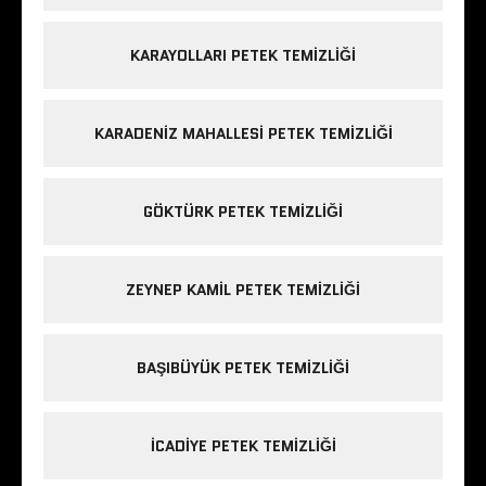
KARAYOLLARI PETEK TEMIZLIĞI
KARADENIZ MAHALLESI PETEK TEMIZLIĞI
GÖKTÜRK PETEK TEMIZLIĞI
ZEYNEP KAMIL PETEK TEMIZLIĞI
BAŞIBÜYÜK PETEK TEMIZLIĞI
ICADIYE PETEK TEMIZLIĞI