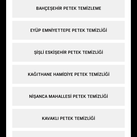
BAHÇEŞEHIR PETEK TEMIZLEME
EYÜP EMNIYETTEPE PETEK TEMIZLIĞI
ŞIŞLI ESKIŞEHIR PETEK TEMIZLIĞI
KAĞITHANE HAMIDIYE PETEK TEMIZLIĞI
NIŞANCA MAHALLESI PETEK TEMIZLIĞI
KAVAKLI PETEK TEMIZLIĞI