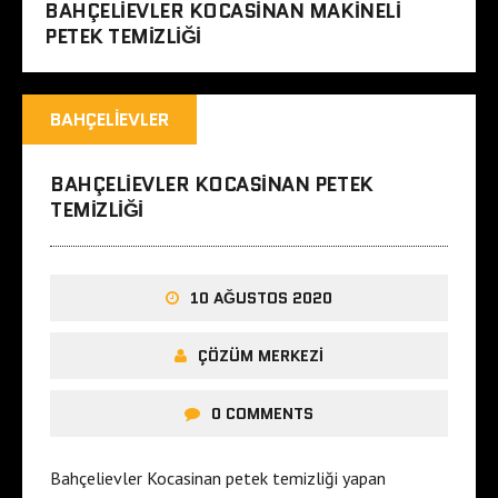
BAHÇELIEVLER KOCASINAN MAKINELI
PETEK TEMIZLIĞI
BAHÇELIEVLER
BAHÇELIEVLER KOCASINAN PETEK
TEMIZLIĞI
10 AĞUSTOS 2020
ÇÖZÜM MERKEZI
0 COMMENTS
Bahçelievler Kocasinan petek temizliği yapan