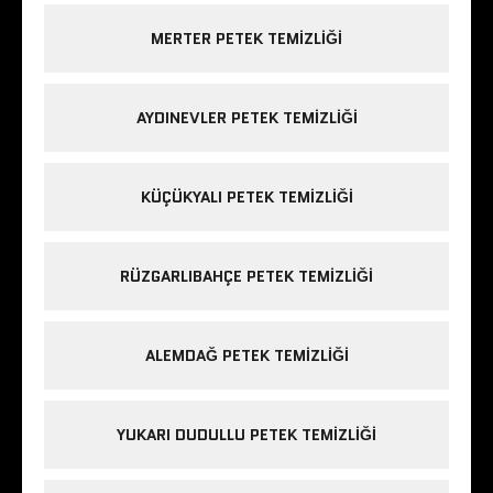
MERTER PETEK TEMIZLIĞI
AYDINEVLER PETEK TEMIZLIĞI
KÜÇÜKYALI PETEK TEMIZLIĞI
RÜZGARLIBAHÇE PETEK TEMIZLIĞI
ALEMDAĞ PETEK TEMIZLIĞI
YUKARI DUDULLU PETEK TEMIZLIĞI