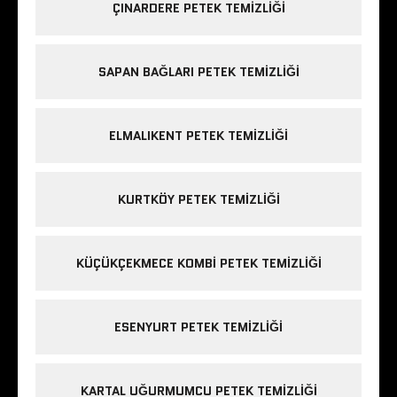
ÇINARDERE PETEK TEMIZLIĞI
SAPAN BAĞLARI PETEK TEMIZLIĞI
ELMALIKENT PETEK TEMIZLIĞI
KURTKÖY PETEK TEMIZLIĞI
KÜÇÜKÇEKMECE KOMBI PETEK TEMIZLIĞI
ESENYURT PETEK TEMIZLIĞI
KARTAL UĞURMUMCU PETEK TEMIZLIĞI