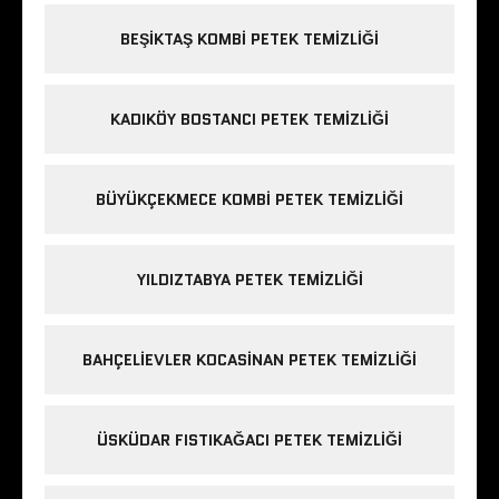
BEŞIKTAŞ KOMBI PETEK TEMIZLIĞI
KADIKÖY BOSTANCI PETEK TEMIZLIĞI
BÜYÜKÇEKMECE KOMBI PETEK TEMIZLIĞI
YILDIZTABYA PETEK TEMIZLIĞI
BAHÇELIEVLER KOCASINAN PETEK TEMIZLIĞI
ÜSKÜDAR FISTIKAĞACI PETEK TEMIZLIĞI