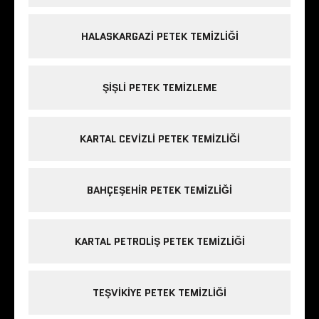
HALASKARGAZI PETEK TEMIZLIĞI
ŞIŞLI PETEK TEMIZLEME
KARTAL CEVIZLI PETEK TEMIZLIĞI
BAHÇEŞEHIR PETEK TEMIZLIĞI
KARTAL PETROLIŞ PETEK TEMIZLIĞI
TEŞVIKIYE PETEK TEMIZLIĞI