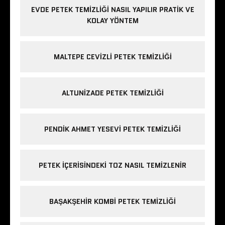
EVDE PETEK TEMIZLIĞI NASIL YAPILIR PRATIK VE
KOLAY YÖNTEM
MALTEPE CEVIZLI PETEK TEMIZLIĞI
ALTUNIZADE PETEK TEMIZLIĞI
PENDIK AHMET YESEVI PETEK TEMIZLIĞI
PETEK IÇERISINDEKI TOZ NASIL TEMIZLENIR
BAŞAKŞEHIR KOMBI PETEK TEMIZLIĞI