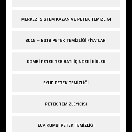
MERKEZI SISTEM KAZAN VE PETEK TEMIZLIĞI
2018 – 2019 PETEK TEMIZLIĞI FIYATLARI
KOMBI PETEK TESISATI IÇINDEKI KIRLER
EYÜP PETEK TEMIZLIĞI
PETEK TEMIZLEYICISI
ECA KOMBI PETEK TEMIZLIĞI