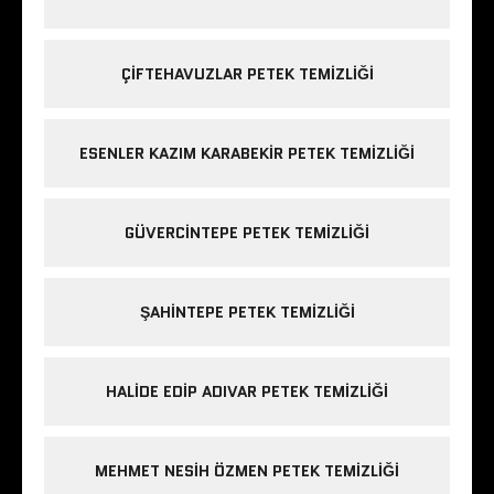
ÇIFTEHAVUZLAR PETEK TEMIZLIĞI
ESENLER KAZIM KARABEKIR PETEK TEMIZLIĞI
GÜVERCINTEPE PETEK TEMIZLIĞI
ŞAHINTEPE PETEK TEMIZLIĞI
HALIDE EDIP ADIVAR PETEK TEMIZLIĞI
MEHMET NESIH ÖZMEN PETEK TEMIZLIĞI