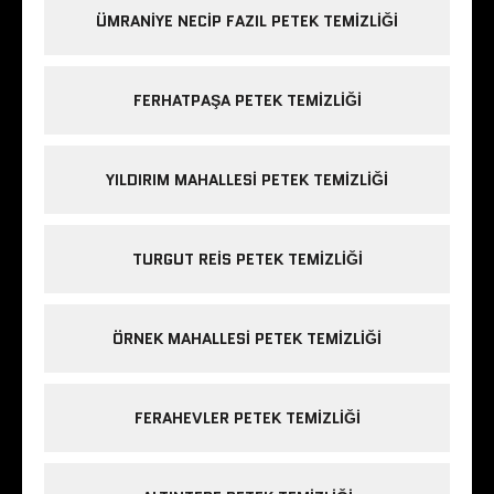
ÜMRANIYE NECIP FAZIL PETEK TEMIZLIĞI
FERHATPAŞA PETEK TEMIZLIĞI
YILDIRIM MAHALLESI PETEK TEMIZLIĞI
TURGUT REIS PETEK TEMIZLIĞI
ÖRNEK MAHALLESI PETEK TEMIZLIĞI
FERAHEVLER PETEK TEMIZLIĞI