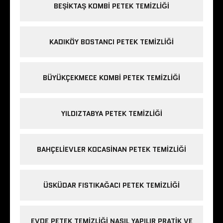
BEŞIKTAŞ KOMBI PETEK TEMIZLIĞI
KADIKÖY BOSTANCI PETEK TEMIZLIĞI
BÜYÜKÇEKMECE KOMBI PETEK TEMIZLIĞI
YILDIZTABYA PETEK TEMIZLIĞI
BAHÇELIEVLER KOCASINAN PETEK TEMIZLIĞI
ÜSKÜDAR FISTIKAĞACI PETEK TEMIZLIĞI
EVDE PETEK TEMIZLIĞI NASIL YAPILIR PRATIK VE