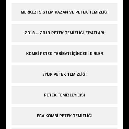
MERKEZI SISTEM KAZAN VE PETEK TEMIZLIĞI
2018 – 2019 PETEK TEMIZLIĞI FIYATLARI
KOMBI PETEK TESISATI IÇINDEKI KIRLER
EYÜP PETEK TEMIZLIĞI
PETEK TEMIZLEYICISI
ECA KOMBI PETEK TEMIZLIĞI