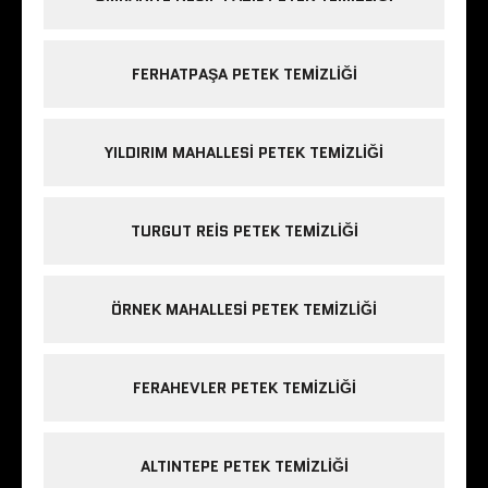
FERHATPAŞA PETEK TEMIZLIĞI
YILDIRIM MAHALLESI PETEK TEMIZLIĞI
TURGUT REIS PETEK TEMIZLIĞI
ÖRNEK MAHALLESI PETEK TEMIZLIĞI
FERAHEVLER PETEK TEMIZLIĞI
ALTINTEPE PETEK TEMIZLIĞI