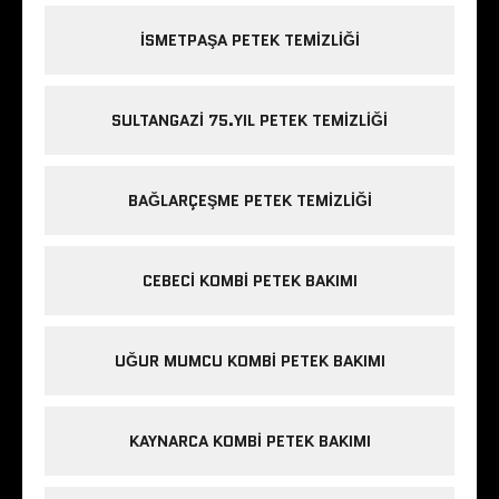
ISMETPAŞA PETEK TEMIZLIĞI
SULTANGAZI 75.YIL PETEK TEMIZLIĞI
BAĞLARÇEŞME PETEK TEMIZLIĞI
CEBECI KOMBI PETEK BAKIMI
UĞUR MUMCU KOMBI PETEK BAKIMI
KAYNARCA KOMBI PETEK BAKIMI