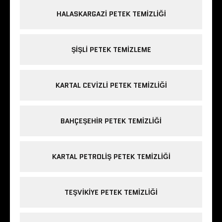
HALASKARGAZI PETEK TEMIZLIĞI
ŞIŞLI PETEK TEMIZLEME
KARTAL CEVIZLI PETEK TEMIZLIĞI
BAHÇEŞEHIR PETEK TEMIZLIĞI
KARTAL PETROLIŞ PETEK TEMIZLIĞI
TEŞVIKIYE PETEK TEMIZLIĞI