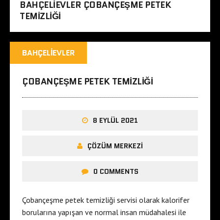
BAHÇELIEVLER ÇOBANÇEŞME PETEK
TEMIZLIĞI
BAHÇELIEVLER
ÇOBANÇEŞME PETEK TEMIZLIĞI
8 EYLÜL 2021
ÇÖZÜM MERKEZI
0 COMMENTS
Çobançeşme petek temizliği servisi olarak kalorifer
borularına yapışan ve normal insan müdahalesi ile