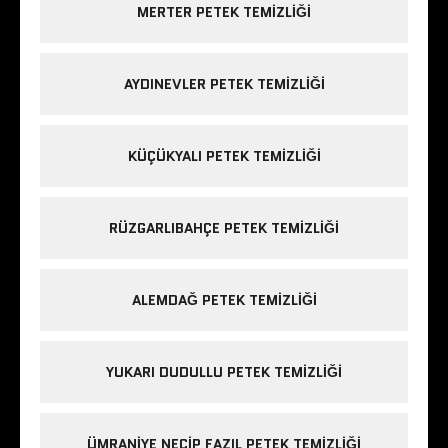
MERTER PETEK TEMIZLIĞI
AYDINEVLER PETEK TEMIZLIĞI
KÜÇÜKYALI PETEK TEMIZLIĞI
RÜZGARLIBAHÇE PETEK TEMIZLIĞI
ALEMDAĞ PETEK TEMIZLIĞI
YUKARI DUDULLU PETEK TEMIZLIĞI
ÜMRANIYE NECIP FAZIL PETEK TEMIZLIĞI