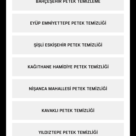
BAHÇEŞEHIR PETEK TEMIZLEME
EYÜP EMNIYETTEPE PETEK TEMIZLIĞI
ŞIŞLI ESKIŞEHIR PETEK TEMIZLIĞI
KAĞITHANE HAMIDIYE PETEK TEMIZLIĞI
NIŞANCA MAHALLESI PETEK TEMIZLIĞI
KAVAKLI PETEK TEMIZLIĞI
YILDIZTEPE PETEK TEMIZLIĞI