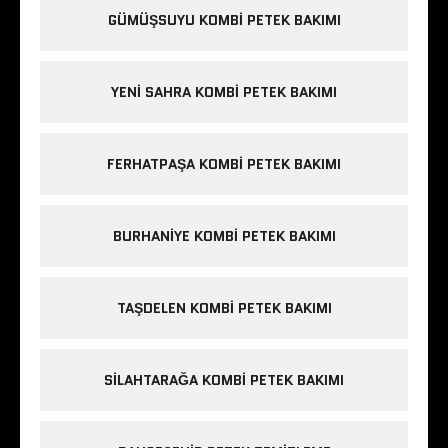
GÜMÜŞSUYU KOMBI PETEK BAKIMI
YENI SAHRA KOMBI PETEK BAKIMI
FERHATPAŞA KOMBI PETEK BAKIMI
BURHANIYE KOMBI PETEK BAKIMI
TAŞDELEN KOMBI PETEK BAKIMI
SILAHTARAĞA KOMBI PETEK BAKIMI