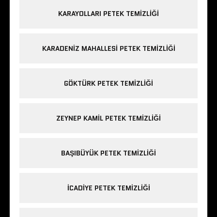
KARAYOLLARI PETEK TEMIZLIĞI
KARADENIZ MAHALLESI PETEK TEMIZLIĞI
GÖKTÜRK PETEK TEMIZLIĞI
ZEYNEP KAMIL PETEK TEMIZLIĞI
BAŞIBÜYÜK PETEK TEMIZLIĞI
ICADIYE PETEK TEMIZLIĞI