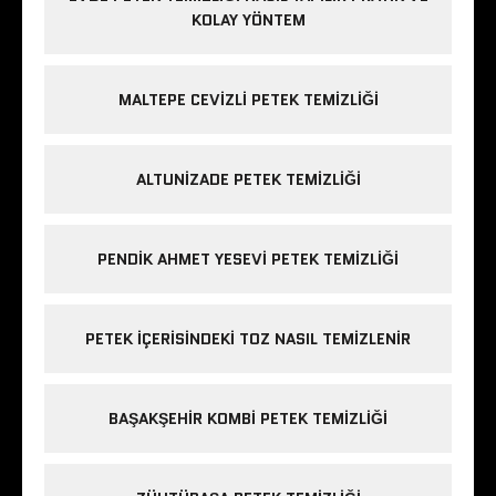
KOLAY YÖNTEM
MALTEPE CEVIZLI PETEK TEMIZLIĞI
ALTUNIZADE PETEK TEMIZLIĞI
PENDIK AHMET YESEVI PETEK TEMIZLIĞI
PETEK IÇERISINDEKI TOZ NASIL TEMIZLENIR
BAŞAKŞEHIR KOMBI PETEK TEMIZLIĞI