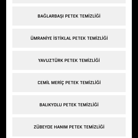
BAĞLARBAŞI PETEK TEMIZLIĞI
ÜMRANIYE ISTIKLAL PETEK TEMIZLIĞI
YAVUZTÜRK PETEK TEMIZLIĞI
CEMIL MERIÇ PETEK TEMIZLIĞI
BALIKYOLU PETEK TEMIZLIĞI
ZÜBEYDE HANIM PETEK TEMIZLIĞI