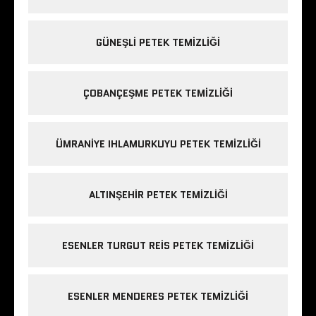
GÜNEŞLI PETEK TEMIZLIĞI
ÇOBANÇEŞME PETEK TEMIZLIĞI
ÜMRANIYE IHLAMURKUYU PETEK TEMIZLIĞI
ALTINŞEHIR PETEK TEMIZLIĞI
ESENLER TURGUT REIS PETEK TEMIZLIĞI
ESENLER MENDERES PETEK TEMIZLIĞI