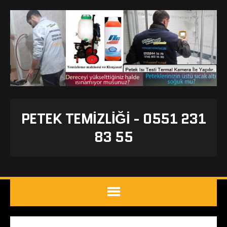
PETEK TEMIZLIĞI - 0551 231
83 55