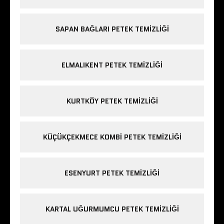
SAPAN BAĞLARI PETEK TEMIZLIĞI
ELMALIKENT PETEK TEMIZLIĞI
KURTKÖY PETEK TEMIZLIĞI
KÜÇÜKÇEKMECE KOMBI PETEK TEMIZLIĞI
ESENYURT PETEK TEMIZLIĞI
KARTAL UĞURMUMCU PETEK TEMIZLIĞI