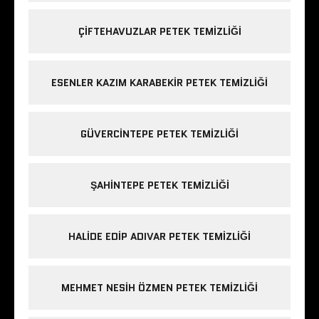
ÇIFTEHAVUZLAR PETEK TEMIZLIĞI
ESENLER KAZIM KARABEKIR PETEK TEMIZLIĞI
GÜVERCINTEPE PETEK TEMIZLIĞI
ŞAHINTEPE PETEK TEMIZLIĞI
HALIDE EDIP ADIVAR PETEK TEMIZLIĞI
MEHMET NESIH ÖZMEN PETEK TEMIZLIĞI