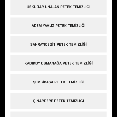
ÜSKÜDAR ÜNALAN PETEK TEMIZLIĞI
ADEM YAVUZ PETEK TEMIZLIĞI
SAHRAYICEDIT PETEK TEMIZLIĞI
KADIKÖY OSMANAĞA PETEK TEMIZLIĞI
ŞEMSIPAŞA PETEK TEMIZLIĞI
ÇINARDERE PETEK TEMIZLIĞI