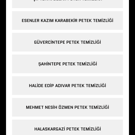
ESENLER KAZIM KARABEKIR PETEK TEMIZLIĞI
GÜVERCINTEPE PETEK TEMIZLIĞI
ŞAHINTEPE PETEK TEMIZLIĞI
HALIDE EDIP ADIVAR PETEK TEMIZLIĞI
MEHMET NESIH ÖZMEN PETEK TEMIZLIĞI
HALASKARGAZI PETEK TEMIZLIĞI