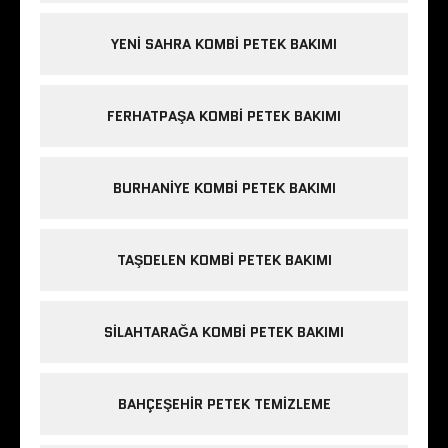
YENI SAHRA KOMBI PETEK BAKIMI
FERHATPAŞA KOMBI PETEK BAKIMI
BURHANIYE KOMBI PETEK BAKIMI
TAŞDELEN KOMBI PETEK BAKIMI
SILAHTARAĞA KOMBI PETEK BAKIMI
BAHÇEŞEHIR PETEK TEMIZLEME