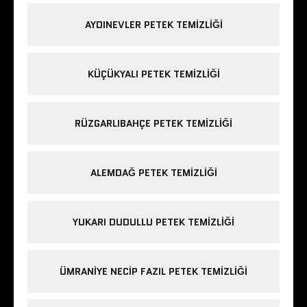
AYDINEVLER PETEK TEMIZLIĞI
KÜÇÜKYALI PETEK TEMIZLIĞI
RÜZGARLIBAHÇE PETEK TEMIZLIĞI
ALEMDAĞ PETEK TEMIZLIĞI
YUKARI DUDULLU PETEK TEMIZLIĞI
ÜMRANIYE NECIP FAZIL PETEK TEMIZLIĞI