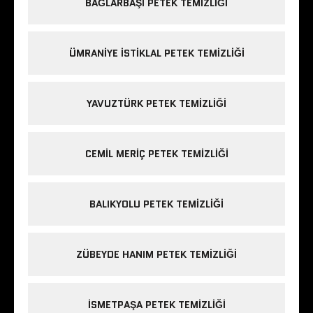
BAĞLARBAŞI PETEK TEMIZLIĞI
ÜMRANIYE ISTIKLAL PETEK TEMIZLIĞI
YAVUZTÜRK PETEK TEMIZLIĞI
CEMIL MERIÇ PETEK TEMIZLIĞI
BALIKYOLU PETEK TEMIZLIĞI
ZÜBEYDE HANIM PETEK TEMIZLIĞI
ISMETPAŞA PETEK TEMIZLIĞI