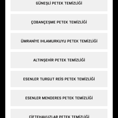
GÜNEŞLI PETEK TEMIZLIĞI
ÇOBANÇEŞME PETEK TEMIZLIĞI
ÜMRANIYE IHLAMURKUYU PETEK TEMIZLIĞI
ALTINŞEHIR PETEK TEMIZLIĞI
ESENLER TURGUT REIS PETEK TEMIZLIĞI
ESENLER MENDERES PETEK TEMIZLIĞI
ÇIFTEHAVUZLAR PETEK TEMIZLIĞI