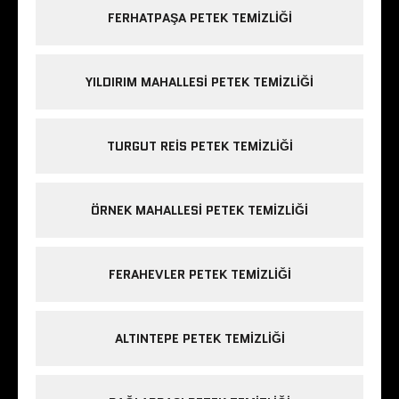
FERHATPAŞA PETEK TEMIZLIĞI
YILDIRIM MAHALLESI PETEK TEMIZLIĞI
TURGUT REIS PETEK TEMIZLIĞI
ÖRNEK MAHALLESI PETEK TEMIZLIĞI
FERAHEVLER PETEK TEMIZLIĞI
ALTINTEPE PETEK TEMIZLIĞI