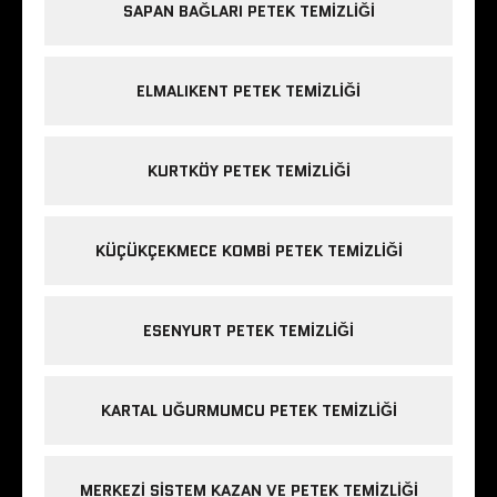
SAPAN BAĞLARI PETEK TEMIZLIĞI
ELMALIKENT PETEK TEMIZLIĞI
KURTKÖY PETEK TEMIZLIĞI
KÜÇÜKÇEKMECE KOMBI PETEK TEMIZLIĞI
ESENYURT PETEK TEMIZLIĞI
KARTAL UĞURMUMCU PETEK TEMIZLIĞI
MERKEZI SISTEM KAZAN VE PETEK TEMIZLIĞI