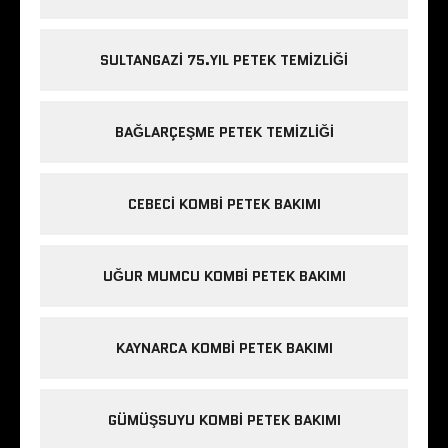
SULTANGAZI 75.YIL PETEK TEMIZLIĞI
BAĞLARÇEŞME PETEK TEMIZLIĞI
CEBECI KOMBI PETEK BAKIMI
UĞUR MUMCU KOMBI PETEK BAKIMI
KAYNARCA KOMBI PETEK BAKIMI
GÜMÜŞSUYU KOMBI PETEK BAKIMI