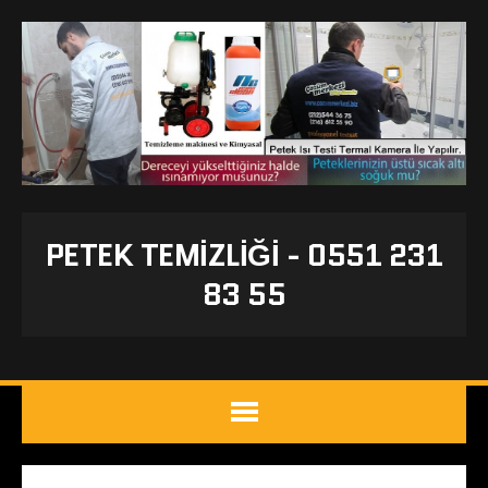
PETEK TEMIZLIĞI - 0551 231
83 55