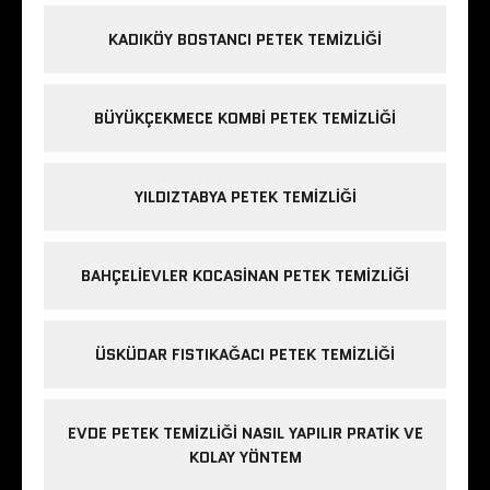
KADIKÖY BOSTANCI PETEK TEMIZLIĞI
BÜYÜKÇEKMECE KOMBI PETEK TEMIZLIĞI
YILDIZTABYA PETEK TEMIZLIĞI
BAHÇELIEVLER KOCASINAN PETEK TEMIZLIĞI
ÜSKÜDAR FISTIKAĞACI PETEK TEMIZLIĞI
EVDE PETEK TEMIZLIĞI NASIL YAPILIR PRATIK VE
KOLAY YÖNTEM