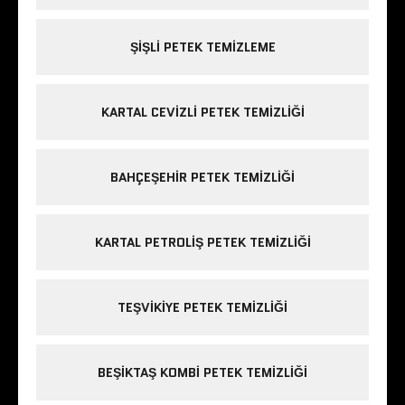
ŞIŞLI PETEK TEMIZLEME
KARTAL CEVIZLI PETEK TEMIZLIĞI
BAHÇEŞEHIR PETEK TEMIZLIĞI
KARTAL PETROLIŞ PETEK TEMIZLIĞI
TEŞVIKIYE PETEK TEMIZLIĞI
BEŞIKTAŞ KOMBI PETEK TEMIZLIĞI