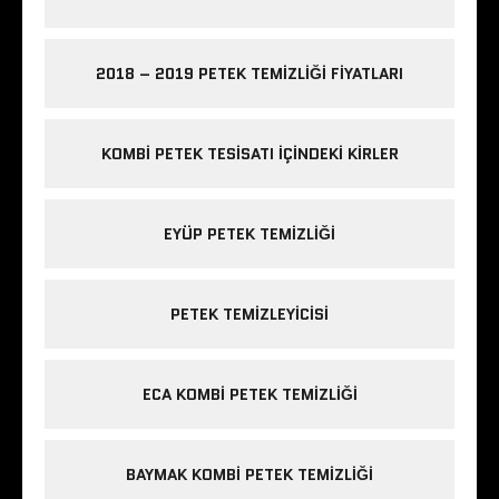
2018 – 2019 PETEK TEMIZLIĞI FIYATLARI
KOMBI PETEK TESISATI IÇINDEKI KIRLER
EYÜP PETEK TEMIZLIĞI
PETEK TEMIZLEYICISI
ECA KOMBI PETEK TEMIZLIĞI
BAYMAK KOMBI PETEK TEMIZLIĞI