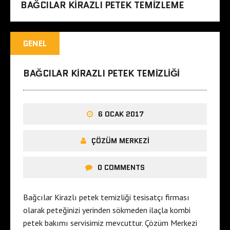
BAĞCILAR KIRAZLI PETEK TEMIZLEME
GENEL
BAĞCILAR KIRAZLI PETEK TEMIZLIĞI
6 OCAK 2017
ÇÖZÜM MERKEZI
0 COMMENTS
Bağcılar Kirazlı petek temizliği tesisatçı firması
olarak peteğinizi yerinden sökmeden ilaçla kombi
petek bakımı servisimiz mevcuttur. Çözüm Merkezi