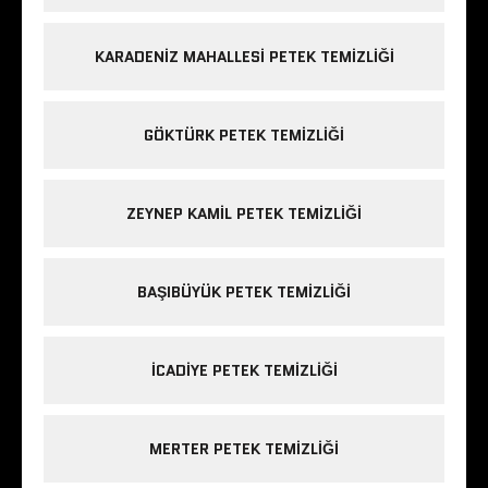
KARADENIZ MAHALLESI PETEK TEMIZLIĞI
GÖKTÜRK PETEK TEMIZLIĞI
ZEYNEP KAMIL PETEK TEMIZLIĞI
BAŞIBÜYÜK PETEK TEMIZLIĞI
ICADIYE PETEK TEMIZLIĞI
MERTER PETEK TEMIZLIĞI