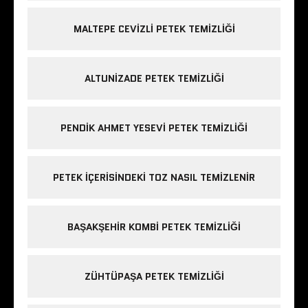
MALTEPE CEVIZLI PETEK TEMIZLIĞI
ALTUNIZADE PETEK TEMIZLIĞI
PENDIK AHMET YESEVI PETEK TEMIZLIĞI
PETEK IÇERISINDEKI TOZ NASIL TEMIZLENIR
BAŞAKŞEHIR KOMBI PETEK TEMIZLIĞI
ZÜHTÜPAŞA PETEK TEMIZLIĞI