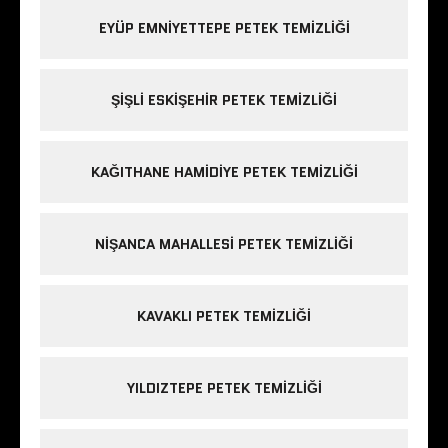
EYÜP EMNIYETTEPE PETEK TEMIZLIĞI
ŞIŞLI ESKIŞEHIR PETEK TEMIZLIĞI
KAĞITHANE HAMIDIYE PETEK TEMIZLIĞI
NIŞANCA MAHALLESI PETEK TEMIZLIĞI
KAVAKLI PETEK TEMIZLIĞI
YILDIZTEPE PETEK TEMIZLIĞI