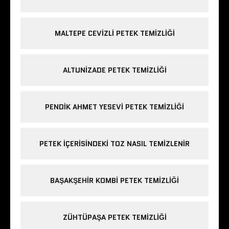
MALTEPE CEVIZLI PETEK TEMIZLIĞI
ALTUNIZADE PETEK TEMIZLIĞI
PENDIK AHMET YESEVI PETEK TEMIZLIĞI
PETEK IÇERISINDEKI TOZ NASIL TEMIZLENIR
BAŞAKŞEHIR KOMBI PETEK TEMIZLIĞI
ZÜHTÜPAŞA PETEK TEMIZLIĞI