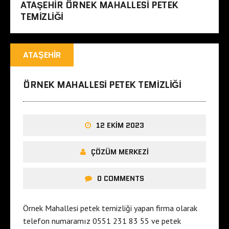
ATAŞEHIR ÖRNEK MAHALLESI PETEK
TEMIZLIĞI
ATAŞEHIR
ÖRNEK MAHALLESI PETEK TEMIZLIĞI
12 EKIM 2023
ÇÖZÜM MERKEZI
0 COMMENTS
Örnek Mahallesi petek temizliği yapan firma olarak
telefon numaramız 0551 231 83 55 ve petek