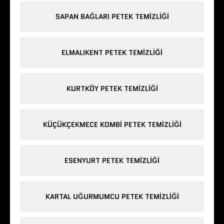
SAPAN BAĞLARI PETEK TEMIZLIĞI
ELMALIKENT PETEK TEMIZLIĞI
KURTKÖY PETEK TEMIZLIĞI
KÜÇÜKÇEKMECE KOMBI PETEK TEMIZLIĞI
ESENYURT PETEK TEMIZLIĞI
KARTAL UĞURMUMCU PETEK TEMIZLIĞI