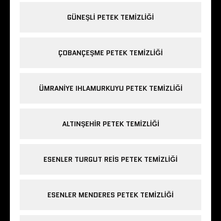
GÜNEŞLI PETEK TEMIZLIĞI
ÇOBANÇEŞME PETEK TEMIZLIĞI
ÜMRANIYE IHLAMURKUYU PETEK TEMIZLIĞI
ALTINŞEHIR PETEK TEMIZLIĞI
ESENLER TURGUT REIS PETEK TEMIZLIĞI
ESENLER MENDERES PETEK TEMIZLIĞI