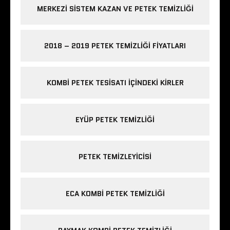
MERKEZI SISTEM KAZAN VE PETEK TEMIZLIĞI
2018 – 2019 PETEK TEMIZLIĞI FIYATLARI
KOMBI PETEK TESISATI IÇINDEKI KIRLER
EYÜP PETEK TEMIZLIĞI
PETEK TEMIZLEYICISI
ECA KOMBI PETEK TEMIZLIĞI