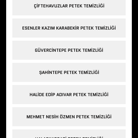
ÇIFTEHAVUZLAR PETEK TEMIZLIĞI
ESENLER KAZIM KARABEKIR PETEK TEMIZLIĞI
GÜVERCINTEPE PETEK TEMIZLIĞI
ŞAHINTEPE PETEK TEMIZLIĞI
HALIDE EDIP ADIVAR PETEK TEMIZLIĞI
MEHMET NESIH ÖZMEN PETEK TEMIZLIĞI