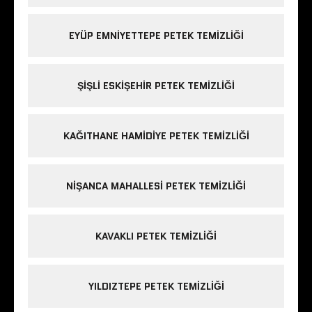
EYÜP EMNIYETTEPE PETEK TEMIZLIĞI
ŞIŞLI ESKIŞEHIR PETEK TEMIZLIĞI
KAĞITHANE HAMIDIYE PETEK TEMIZLIĞI
NIŞANCA MAHALLESI PETEK TEMIZLIĞI
KAVAKLI PETEK TEMIZLIĞI
YILDIZTEPE PETEK TEMIZLIĞI