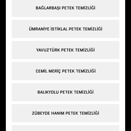
BAĞLARBAŞI PETEK TEMIZLIĞI
ÜMRANIYE ISTIKLAL PETEK TEMIZLIĞI
YAVUZTÜRK PETEK TEMIZLIĞI
CEMIL MERIÇ PETEK TEMIZLIĞI
BALIKYOLU PETEK TEMIZLIĞI
ZÜBEYDE HANIM PETEK TEMIZLIĞI