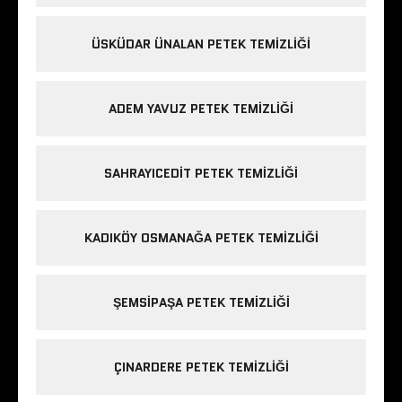
ÜSKÜDAR ÜNALAN PETEK TEMIZLIĞI
ADEM YAVUZ PETEK TEMIZLIĞI
SAHRAYICEDIT PETEK TEMIZLIĞI
KADIKÖY OSMANAĞA PETEK TEMIZLIĞI
ŞEMSIPAŞA PETEK TEMIZLIĞI
ÇINARDERE PETEK TEMIZLIĞI