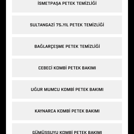
ISMETPAŞA PETEK TEMIZLIĞI
SULTANGAZI 75.YIL PETEK TEMIZLIĞI
BAĞLARÇEŞME PETEK TEMIZLIĞI
CEBECI KOMBI PETEK BAKIMI
UĞUR MUMCU KOMBI PETEK BAKIMI
KAYNARCA KOMBI PETEK BAKIMI
GÜMÜŞSUYU KOMBI PETEK BAKIMI