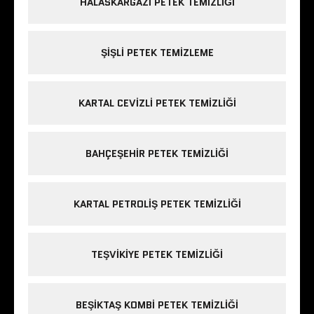
HALASKARGAZI PETEK TEMIZLIĞI
ŞIŞLI PETEK TEMIZLEME
KARTAL CEVIZLI PETEK TEMIZLIĞI
BAHÇEŞEHIR PETEK TEMIZLIĞI
KARTAL PETROLIŞ PETEK TEMIZLIĞI
TEŞVIKIYE PETEK TEMIZLIĞI
BEŞIKTAŞ KOMBI PETEK TEMIZLIĞI