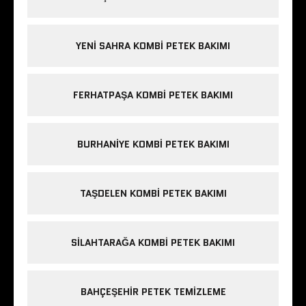
YENI SAHRA KOMBI PETEK BAKIMI
FERHATPAŞA KOMBI PETEK BAKIMI
BURHANIYE KOMBI PETEK BAKIMI
TAŞDELEN KOMBI PETEK BAKIMI
SILAHTARAĞA KOMBI PETEK BAKIMI
BAHÇEŞEHIR PETEK TEMIZLEME