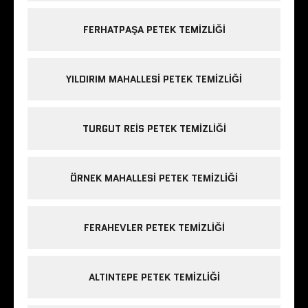
FERHATPAŞA PETEK TEMIZLIĞI
YILDIRIM MAHALLESI PETEK TEMIZLIĞI
TURGUT REIS PETEK TEMIZLIĞI
ÖRNEK MAHALLESI PETEK TEMIZLIĞI
FERAHEVLER PETEK TEMIZLIĞI
ALTINTEPE PETEK TEMIZLIĞI