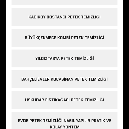
KADIKÖY BOSTANCI PETEK TEMIZLIĞI
BÜYÜKÇEKMECE KOMBI PETEK TEMIZLIĞI
YILDIZTABYA PETEK TEMIZLIĞI
BAHÇELIEVLER KOCASINAN PETEK TEMIZLIĞI
ÜSKÜDAR FISTIKAĞACI PETEK TEMIZLIĞI
EVDE PETEK TEMIZLIĞI NASIL YAPILIR PRATIK VE
KOLAY YÖNTEM