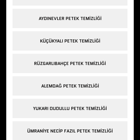
AYDINEVLER PETEK TEMIZLIĞI
KÜÇÜKYALI PETEK TEMIZLIĞI
RÜZGARLIBAHÇE PETEK TEMIZLIĞI
ALEMDAĞ PETEK TEMIZLIĞI
YUKARI DUDULLU PETEK TEMIZLIĞI
ÜMRANIYE NECIP FAZIL PETEK TEMIZLIĞI