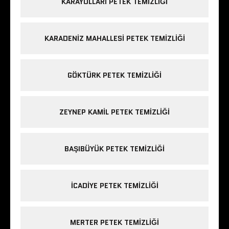
KARAYOLLARI PETEK TEMIZLIĞI
KARADENIZ MAHALLESI PETEK TEMIZLIĞI
GÖKTÜRK PETEK TEMIZLIĞI
ZEYNEP KAMIL PETEK TEMIZLIĞI
BAŞIBÜYÜK PETEK TEMIZLIĞI
ICADIYE PETEK TEMIZLIĞI
MERTER PETEK TEMIZLIĞI