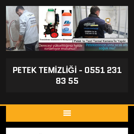
PETEK TEMIZLIĞI - 0551 231
83 55