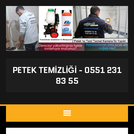
PETEK TEMIZLIĞI - 0551 231
83 55