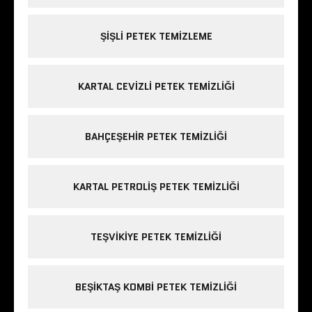
ŞIŞLI PETEK TEMIZLEME
KARTAL CEVIZLI PETEK TEMIZLIĞI
BAHÇEŞEHIR PETEK TEMIZLIĞI
KARTAL PETROLIŞ PETEK TEMIZLIĞI
TEŞVIKIYE PETEK TEMIZLIĞI
BEŞIKTAŞ KOMBI PETEK TEMIZLIĞI