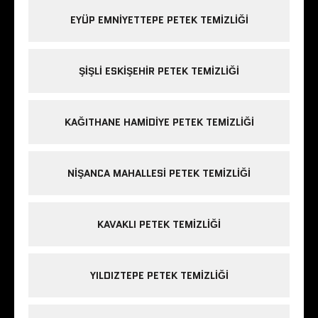
EYÜP EMNIYETTEPE PETEK TEMIZLIĞI
ŞIŞLI ESKIŞEHIR PETEK TEMIZLIĞI
KAĞITHANE HAMIDIYE PETEK TEMIZLIĞI
NIŞANCA MAHALLESI PETEK TEMIZLIĞI
KAVAKLI PETEK TEMIZLIĞI
YILDIZTEPE PETEK TEMIZLIĞI