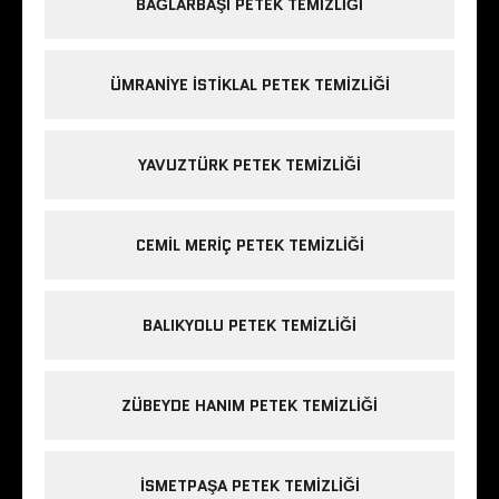
BAĞLARBAŞI PETEK TEMIZLIĞI
ÜMRANIYE ISTIKLAL PETEK TEMIZLIĞI
YAVUZTÜRK PETEK TEMIZLIĞI
CEMIL MERIÇ PETEK TEMIZLIĞI
BALIKYOLU PETEK TEMIZLIĞI
ZÜBEYDE HANIM PETEK TEMIZLIĞI
ISMETPAŞA PETEK TEMIZLIĞI