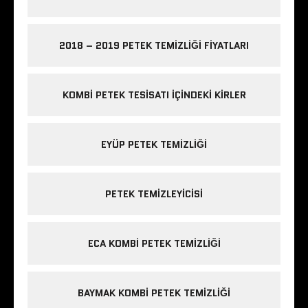
2018 – 2019 PETEK TEMIZLIĞI FIYATLARI
KOMBI PETEK TESISATI IÇINDEKI KIRLER
EYÜP PETEK TEMIZLIĞI
PETEK TEMIZLEYICISI
ECA KOMBI PETEK TEMIZLIĞI
BAYMAK KOMBI PETEK TEMIZLIĞI