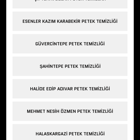
ESENLER KAZIM KARABEKIR PETEK TEMIZLIĞI
GÜVERCINTEPE PETEK TEMIZLIĞI
ŞAHINTEPE PETEK TEMIZLIĞI
HALIDE EDIP ADIVAR PETEK TEMIZLIĞI
MEHMET NESIH ÖZMEN PETEK TEMIZLIĞI
HALASKARGAZI PETEK TEMIZLIĞI