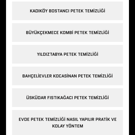
KADIKÖY BOSTANCI PETEK TEMIZLIĞI
BÜYÜKÇEKMECE KOMBI PETEK TEMIZLIĞI
YILDIZTABYA PETEK TEMIZLIĞI
BAHÇELIEVLER KOCASINAN PETEK TEMIZLIĞI
ÜSKÜDAR FISTIKAĞACI PETEK TEMIZLIĞI
EVDE PETEK TEMIZLIĞI NASIL YAPILIR PRATIK VE
KOLAY YÖNTEM