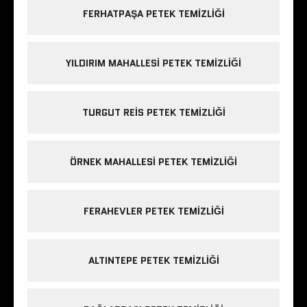
FERHATPAŞA PETEK TEMIZLIĞI
YILDIRIM MAHALLESI PETEK TEMIZLIĞI
TURGUT REIS PETEK TEMIZLIĞI
ÖRNEK MAHALLESI PETEK TEMIZLIĞI
FERAHEVLER PETEK TEMIZLIĞI
ALTINTEPE PETEK TEMIZLIĞI