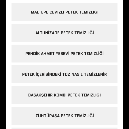
MALTEPE CEVIZLI PETEK TEMIZLIĞI
ALTUNIZADE PETEK TEMIZLIĞI
PENDIK AHMET YESEVI PETEK TEMIZLIĞI
PETEK IÇERISINDEKI TOZ NASIL TEMIZLENIR
BAŞAKŞEHIR KOMBI PETEK TEMIZLIĞI
ZÜHTÜPAŞA PETEK TEMIZLIĞI