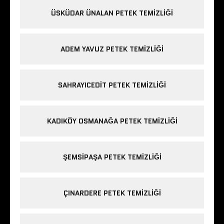
ÜSKÜDAR ÜNALAN PETEK TEMIZLIĞI
ADEM YAVUZ PETEK TEMIZLIĞI
SAHRAYICEDIT PETEK TEMIZLIĞI
KADIKÖY OSMANAĞA PETEK TEMIZLIĞI
ŞEMSIPAŞA PETEK TEMIZLIĞI
ÇINARDERE PETEK TEMIZLIĞI