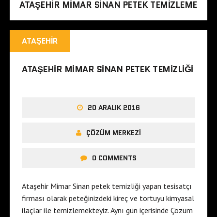
ATAŞEHIR MIMAR SINAN PETEK TEMIZLEME
ATAŞEHIR
ATAŞEHIR MIMAR SINAN PETEK TEMIZLIĞI
20 ARALIK 2016
ÇÖZÜM MERKEZI
0 COMMENTS
Ataşehir Mimar Sinan petek temizliği yapan tesisatçı
firması olarak peteğinizdeki kireç ve tortuyu kimyasal
ilaçlar ile temizlemekteyiz. Aynı gün içerisinde Çözüm