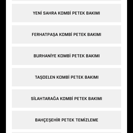
YENI SAHRA KOMBI PETEK BAKIMI
FERHATPAŞA KOMBI PETEK BAKIMI
BURHANIYE KOMBI PETEK BAKIMI
TAŞDELEN KOMBI PETEK BAKIMI
SILAHTARAĞA KOMBI PETEK BAKIMI
BAHÇEŞEHIR PETEK TEMIZLEME