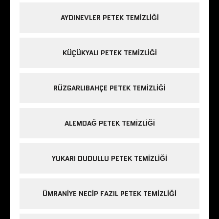
AYDINEVLER PETEK TEMIZLIĞI
KÜÇÜKYALI PETEK TEMIZLIĞI
RÜZGARLIBAHÇE PETEK TEMIZLIĞI
ALEMDAĞ PETEK TEMIZLIĞI
YUKARI DUDULLU PETEK TEMIZLIĞI
ÜMRANIYE NECIP FAZIL PETEK TEMIZLIĞI