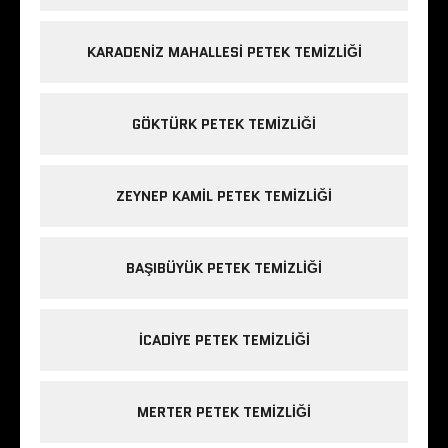
KARADENIZ MAHALLESI PETEK TEMIZLIĞI
GÖKTÜRK PETEK TEMIZLIĞI
ZEYNEP KAMIL PETEK TEMIZLIĞI
BAŞIBÜYÜK PETEK TEMIZLIĞI
ICADIYE PETEK TEMIZLIĞI
MERTER PETEK TEMIZLIĞI