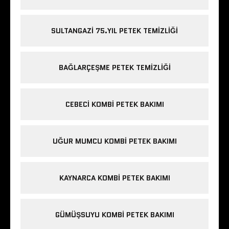
SULTANGAZI 75.YIL PETEK TEMIZLIĞI
BAĞLARÇEŞME PETEK TEMIZLIĞI
CEBECI KOMBI PETEK BAKIMI
UĞUR MUMCU KOMBI PETEK BAKIMI
KAYNARCA KOMBI PETEK BAKIMI
GÜMÜŞSUYU KOMBI PETEK BAKIMI