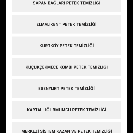
SAPAN BAĞLARI PETEK TEMIZLIĞI
ELMALIKENT PETEK TEMIZLIĞI
KURTKÖY PETEK TEMIZLIĞI
KÜÇÜKÇEKMECE KOMBI PETEK TEMIZLIĞI
ESENYURT PETEK TEMIZLIĞI
KARTAL UĞURMUMCU PETEK TEMIZLIĞI
MERKEZI SISTEM KAZAN VE PETEK TEMIZLIĞI