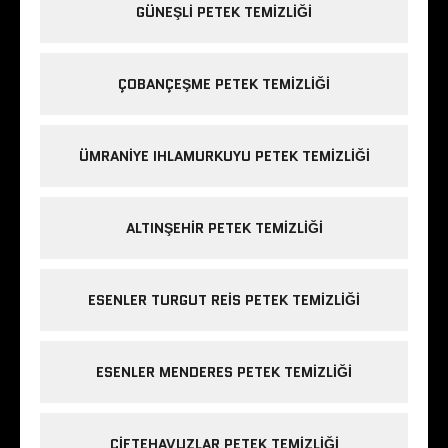
GÜNEŞLI PETEK TEMIZLIĞI
ÇOBANÇEŞME PETEK TEMIZLIĞI
ÜMRANIYE IHLAMURKUYU PETEK TEMIZLIĞI
ALTINŞEHIR PETEK TEMIZLIĞI
ESENLER TURGUT REIS PETEK TEMIZLIĞI
ESENLER MENDERES PETEK TEMIZLIĞI
ÇIFTEHAVUZLAR PETEK TEMIZLIĞI