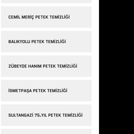
CEMIL MERIÇ PETEK TEMIZLIĞI
BALIKYOLU PETEK TEMIZLIĞI
ZÜBEYDE HANIM PETEK TEMIZLIĞI
ISMETPAŞA PETEK TEMIZLIĞI
SULTANGAZI 75.YIL PETEK TEMIZLIĞI