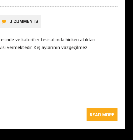
0 COMMENTS
sinde ve kalorifer tesisatında biriken atıkları
isi vermektedir. Kış aylarının vazgeçilmez
READ MORE