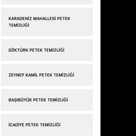
KARADENIZ MAHALLESI PETEK
TEMIZLIĞI
GÖKTÜRK PETEK TEMIZLIĞI
ZEYNEP KAMIL PETEK TEMIZLIĞI
BAŞIBÜYÜK PETEK TEMIZLIĞI
ICADIYE PETEK TEMIZLIĞI