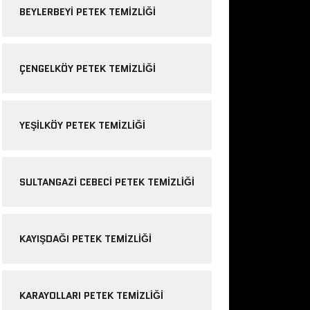
BEYLERBEYI PETEK TEMIZLIĞI
ÇENGELKÖY PETEK TEMIZLIĞI
YEŞILKÖY PETEK TEMIZLIĞI
SULTANGAZI CEBECI PETEK TEMIZLIĞI
KAYIŞDAĞI PETEK TEMIZLIĞI
KARAYOLLARI PETEK TEMIZLIĞI