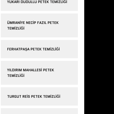
YUKARI DUDULLU PETEK TEMIZLIĞI
ÜMRANIYE NECIP FAZIL PETEK
TEMIZLIĞI
FERHATPAŞA PETEK TEMIZLIĞI
YILDIRIM MAHALLESI PETEK
TEMIZLIĞI
TURGUT REIS PETEK TEMIZLIĞI