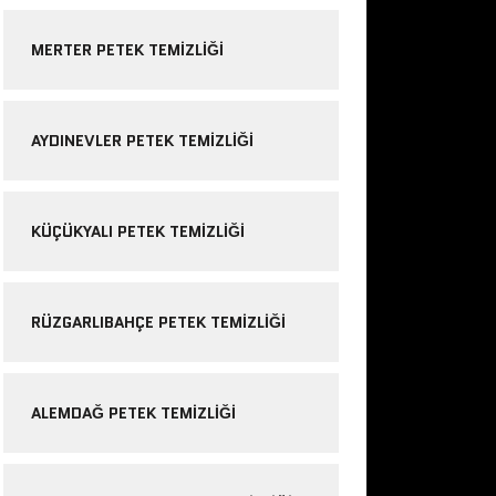
MERTER PETEK TEMIZLIĞI
AYDINEVLER PETEK TEMIZLIĞI
KÜÇÜKYALI PETEK TEMIZLIĞI
RÜZGARLIBAHÇE PETEK TEMIZLIĞI
ALEMDAĞ PETEK TEMIZLIĞI