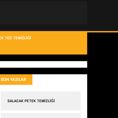
EK TOZ TEMIZLIĞI
SON YAZILAR
SALACAK PETEK TEMIZLIĞI