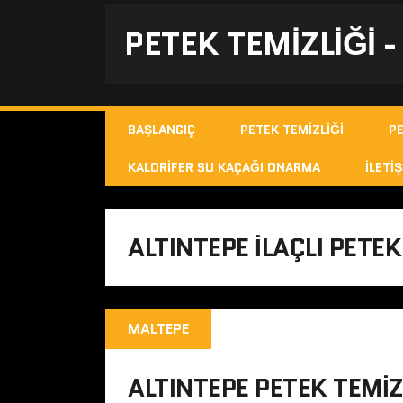
PETEK TEMIZLIĞI 
BAŞLANGIÇ
PETEK TEMIZLIĞI
P
KALORIFER SU KAÇAĞI ONARMA
İLETIŞ
ALTINTEPE ILAÇLI PETEK
MALTEPE
ALTINTEPE PETEK TEMIZ