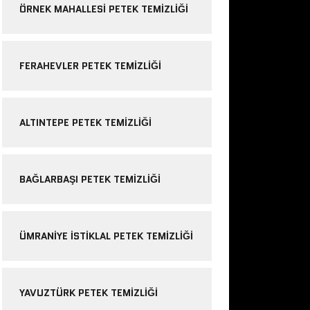
ÖRNEK MAHALLESI PETEK TEMIZLIĞI
FERAHEVLER PETEK TEMIZLIĞI
ALTINTEPE PETEK TEMIZLIĞI
BAĞLARBAŞI PETEK TEMIZLIĞI
ÜMRANIYE ISTIKLAL PETEK TEMIZLIĞI
YAVUZTÜRK PETEK TEMIZLIĞI